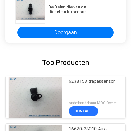
De Delen die van de
dieselmotorsensor
Brandstofinjectorpijp Kleine
12571159 vervangen
Doorgaan
Top Producten
6238153 trapassensor
onderhandelbaar MOQ:Overeen te komen
CONTACT
16620-28010 Aux-