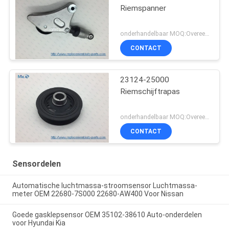
Riemspanner
onderhandelbaar MOQ:Overeen te komen
CONTACT
23124-25000
Riemschijftrapas
onderhandelbaar MOQ:Overeen te komen
CONTACT
Sensordelen
Automatische luchtmassa-stroomsensor Luchtmassa-
meter OEM 22680-7S000 22680-AW400 Voor Nissan
Goede gasklepsensor OEM 35102-38610 Auto-onderdelen
voor Hyundai Kia