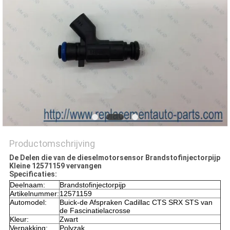
Productomschrijving
De Delen die van de dieselmotorsensor Brandstofinjectorpijp
Kleine 12571159 vervangen
Specificaties:
Deelnaam:
Brandstofinjectorpijp
Artikelnummer:
12571159
Automodel:
Buick-de Afspraken Cadillac CTS SRX STS van
de Fascinatielacrosse
Kleur:
Zwart
Verpakking:
Polyzak