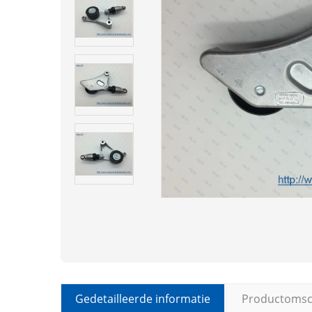
Gedetailleerde informatie
Productomsch