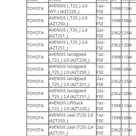
AVENSIS (_T22_) 2,0
1az-
TOYOTA
1998
110
4
VVT-I (AZT220_)
FSE
AVENSIS (_T25_) 2,0
1az-
TOYOTA
1998
108
4
(AZT250_)
FSE
AVENSIS (_T25_) 2,4
2az-
TOYOTA
2362
125
4
(AZT251_)
FSE
AVENSIS (_T25_) 2,4
2az-
TOYOTA
2362
120
4
(AZT251_)
FSE
AVENSIS landgoed
1az-
TOYOTA
1998
110
4
(_T22_) 2,0 (AZT220_)
FSE
AVENSIS landgoed
1az-
TOYOTA
1998
108
4
(_T25_) 2,0 (AZT250_)
FSE
AVENSIS landgoed
2az-
TOYOTA
2362
125
4
(_T25_) 2,4 (AZT251_)
FSE
AVENSIS landgoed
2az-
TOYOTA
2362
120
4
(_T25_) 2,4 (AZT251_)
FSE
AVENSIS Liftback
1az-
TOYOTA
1998
110
4
(_T22_) 2,0 (AZT220_)
FSE
AVENSIS zaal (T25) 2,0
1az-
TOYOTA
1998
108
4
(AZT250_)
FSE
AVENSIS zaal (T25) 2,4
2az-
TOYOTA
2362
125
4
(AZT251_)
FSE