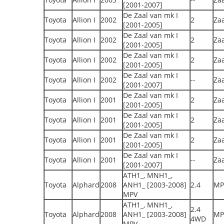
[2001-2007]
De Zaal van mk I
Toyota
Allion I
2002
2
Zaa
[2001-2005]
De Zaal van mk I
Toyota
Allion I
2002
2
Zaa
[2001-2005]
De Zaal van mk I
Toyota
Allion I
2002
2
Zaa
[2001-2005]
De Zaal van mk I
Toyota
Allion I
2002
--
Zaa
[2001-2007]
De Zaal van mk I
Toyota
Allion I
2001
2
Zaa
[2001-2005]
De Zaal van mk I
Toyota
Allion I
2001
2
Zaa
[2001-2005]
De Zaal van mk I
Toyota
Allion I
2001
2
Zaa
[2001-2005]
De Zaal van mk I
Toyota
Allion I
2001
--
Zaa
[2001-2007]
ATH1_, MNH1_,
Toyota
Alphard
2008
ANH1_ [2003-2008]
2.4
MP
MPV
ATH1_, MNH1_,
2.4
Toyota
Alphard
2008
ANH1_ [2003-2008]
MP
4WD
MPV