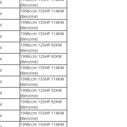
l
(Benzine)
1998ccm 155HP 114KW
l
(Benzine)
1998ccm 155HP 114KW
l
(Benzine)
1998ccm 155HP 114KW
l
(Benzine)
1998ccm 125HP 92KW
l
(Benzine)
1998ccm 125HP 92KW
l
(Benzine)
1998ccm 155HP 114KW
l
(Benzine)
1998ccm 155HP 114KW
l
(Benzine)
1998ccm 125HP 92KW
l
(Benzine)
1998ccm 125HP 92KW
l
(Benzine)
1998ccm 155HP 114KW
l
(Benzine)
1998ccm 155HP 114KW
l