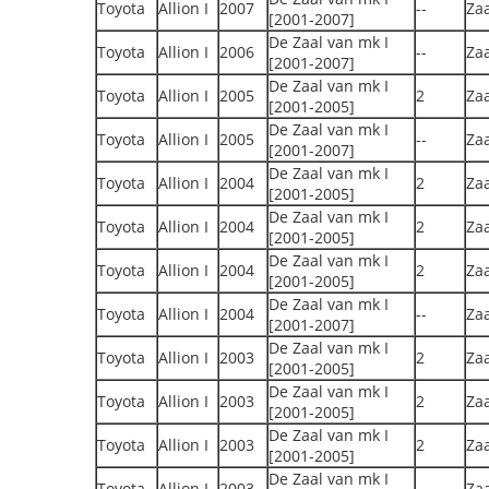
Toyota
Allion I
2007
--
Zaa
[2001-2007]
De Zaal van mk I
Toyota
Allion I
2006
--
Zaa
[2001-2007]
De Zaal van mk I
Toyota
Allion I
2005
2
Zaa
[2001-2005]
De Zaal van mk I
Toyota
Allion I
2005
--
Zaa
[2001-2007]
De Zaal van mk I
Toyota
Allion I
2004
2
Zaa
[2001-2005]
De Zaal van mk I
Toyota
Allion I
2004
2
Zaa
[2001-2005]
De Zaal van mk I
Toyota
Allion I
2004
2
Zaa
[2001-2005]
De Zaal van mk I
Toyota
Allion I
2004
--
Zaa
[2001-2007]
De Zaal van mk I
Toyota
Allion I
2003
2
Zaa
[2001-2005]
De Zaal van mk I
Toyota
Allion I
2003
2
Zaa
[2001-2005]
De Zaal van mk I
Toyota
Allion I
2003
2
Zaa
[2001-2005]
De Zaal van mk I
Toyota
Allion I
2003
--
Zaa