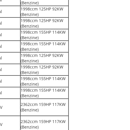
(Benzine)
1998ccm 125HP 92KW
l
(Benzine)
1998ccm 125HP 92KW
l
(Benzine)
1998ccm 155HP 114KW
l
(Benzine)
1998ccm 155HP 114KW
l
(Benzine)
1998ccm 125HP 92KW
l
(Benzine)
1998ccm 125HP 92KW
l
(Benzine)
1998ccm 155HP 114KW
l
(Benzine)
1998ccm 155HP 114KW
l
(Benzine)
2362ccm 159HP 117KW
V
(Benzine)
2362ccm 159HP 117KW
V
(Benzine)