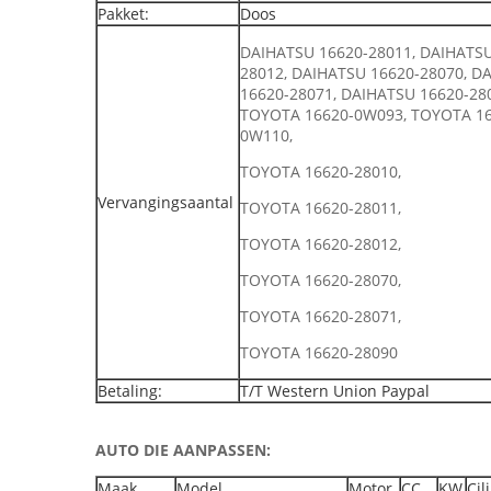
Pakket:
Doos
DAIHATSU 16620-28011, DAIHATSU
28012, DAIHATSU 16620-28070, D
16620-28071, DAIHATSU 16620-28
TOYOTA 16620-0W093, TOYOTA 16
0W110,
TOYOTA 16620-28010,
Vervangingsaantal
TOYOTA 16620-28011,
TOYOTA 16620-28012,
TOYOTA 16620-28070,
TOYOTA 16620-28071,
TOYOTA 16620-28090
Betaling:
T/T Western Union Paypal
AUTO DIE AANPASSEN:
Maak
Model
Motor
CC
KW
Cil