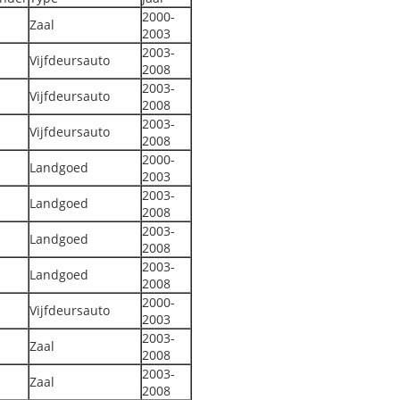
2000-
Zaal
2003
2003-
Vijfdeursauto
2008
2003-
Vijfdeursauto
2008
2003-
Vijfdeursauto
2008
2000-
Landgoed
2003
2003-
Landgoed
2008
2003-
Landgoed
2008
2003-
Landgoed
2008
2000-
Vijfdeursauto
2003
2003-
Zaal
2008
2003-
Zaal
2008