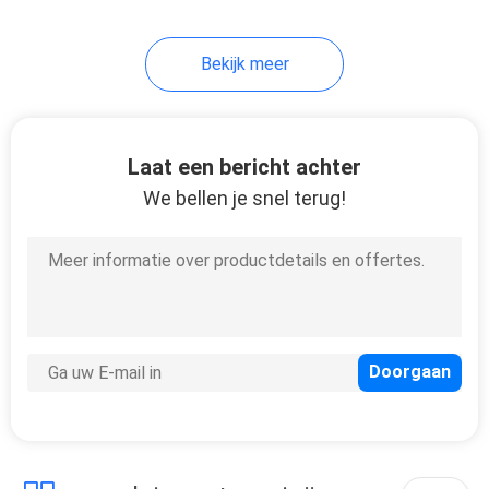
Wachten 51117033702
50
Bekijk meer
Autoremstootkussens
Laat een bericht achter
We bellen je snel terug!
323
Sensordelen