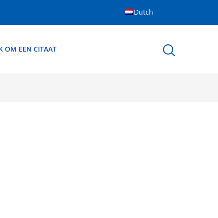
Dutch
K OM EEN CITAAT