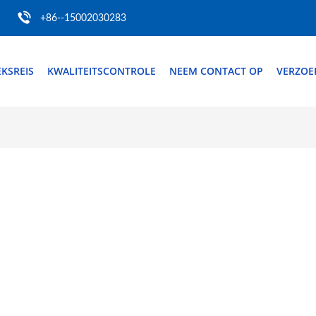
+86--15002030283
EKSREIS
KWALITEITSCONTROLE
NEEM CONTACT OP
VERZOE