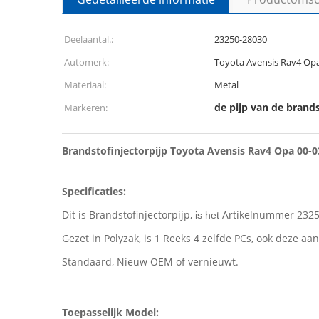
Deelaantal.:
23250-28030
Automerk:
Toyota Avensis Rav4 Opa
Materiaal:
Metal
de pijp van de brand
Markeren:
Brandstofinjectorpijp Toyota Avensis Rav4 Opa 00-
Specificaties:
Dit is Brandstofinjectorpijp,
Artikelnummer 2325
is het
Gezet in Polyzak, is 1 Reeks 4 zelfde PCs, ook deze a
Standaard, Nieuw OEM of vernieuwt.
Toepasselijk Model: