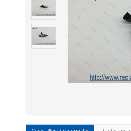
Gedetailleerde informatie
Productomsch