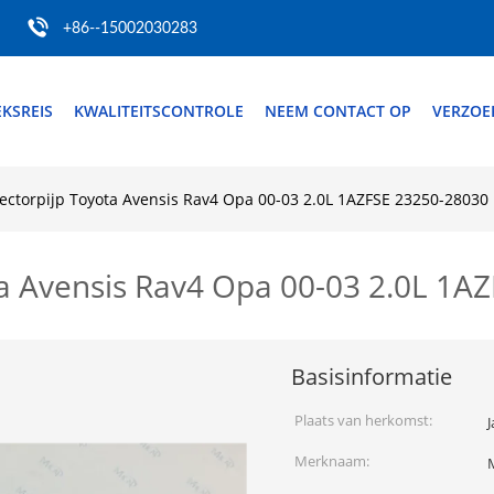
+86--15002030283
EKSREIS
KWALITEITSCONTROLE
NEEM CONTACT OP
VERZOE
jectorpijp Toyota Avensis Rav4 Opa 00-03 2.0L 1AZFSE 23250-28030
ta Avensis Rav4 Opa 00-03 2.0L 1A
Basisinformatie
Plaats van herkomst:
Merknaam: