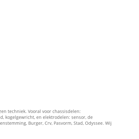
zen techniek. Vooral voor chassisdelen:
d, kogelgewricht, en elektrodelen: sensor, de
eenstemming, Burger, Crv, Pasvorm, Stad, Odyssee. Wij