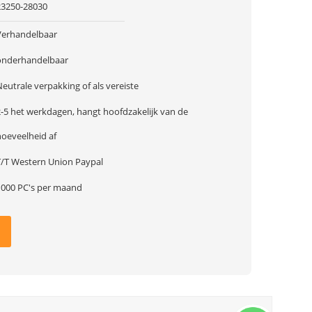
23250-28030
Verhandelbaar
onderhandelbaar
eutrale verpakking of als vereiste
2-5 het werkdagen, hangt hoofdzakelijk van de
hoeveelheid af
T/T Western Union Paypal
1000 PC's per maand