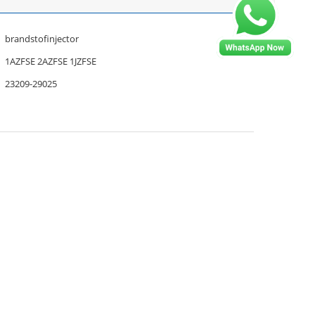
brandstofinjector
1AZFSE 2AZFSE 1JZFSE
23209-29025