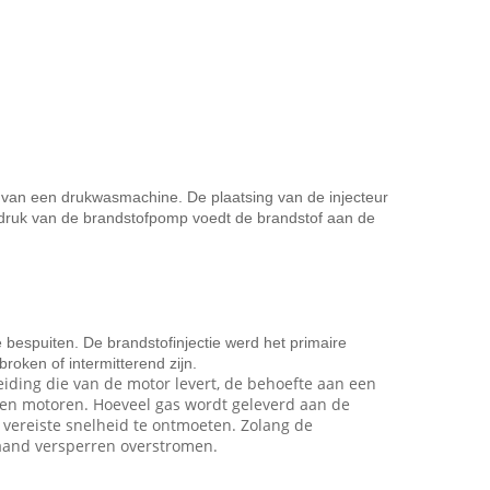
jp van een drukwasmachine. De plaatsing van de injecteur
e druk van de brandstofpomp voedt de brandstof aan de
bespuiten. De brandstofinjectie werd het primaire
roken of intermitterend zijn.
eiding die van de motor levert, de behoefte aan een
ten motoren. Hoeveel gas wordt geleverd aan de
 vereiste snelheid te ontmoeten. Zolang de
taand versperren overstromen.