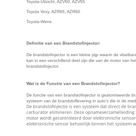
Toyota-Uitzicht, AZV50, AZV55
Toyota Voxy, AZR65, AZR60
Toyota-Wens
Definitie van een Brandstofinjector:
De brandstofinjector is een kleine pijp waarin de vloeib
kan in een verschillend deel zijn die van de motor van 
brandstofinjector.
Wat is de Functie van een Brandstofinjector?
De functie van een brandstofinjector is geatomiseerde b
systeem van de brandstoflevering in auto's die in de med
De brandstofinjectie is een systeem dat direct de br
carburator elimineren. Deze opnameverzamelleiding 
motor wordt gecontroleerd door elektronische sensore
elektronische sensor behoorlijk binnen het systeem 