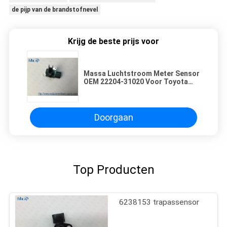
de pijp van de brandstofnevel
Krijg de beste prijs voor
Massa Luchtstroom Meter Sensor
OEM 22204-31020 Voor Toyota
Camry RAV4 Lexus
Doorgaan
Top Producten
6238153 trapassensor