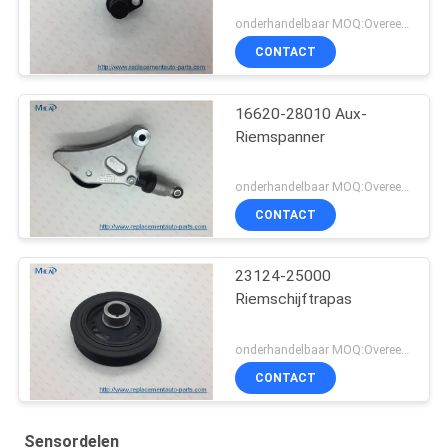
onderhandelbaar MOQ:Overeen te komen
CONTACT
16620-28010 Aux-
Riemspanner
onderhandelbaar MOQ:Overeen te komen
CONTACT
23124-25000
Riemschijftrapas
onderhandelbaar MOQ:Overeen te komen
CONTACT
Sensordelen