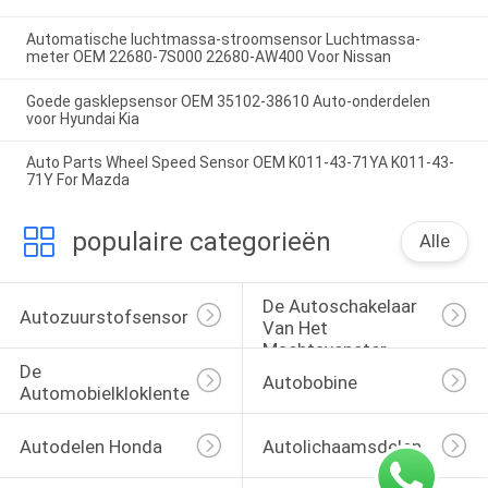
Automatische luchtmassa-stroomsensor Luchtmassa-
meter OEM 22680-7S000 22680-AW400 Voor Nissan
Goede gasklepsensor OEM 35102-38610 Auto-onderdelen
voor Hyundai Kia
Auto Parts Wheel Speed Sensor OEM K011-43-71YA K011-43-
71Y For Mazda
populaire categorieën
Alle
De Autoschakelaar 
Autozuurstofsensor
Van Het 
Machtsvenster
De 
Autobobine
Automobielkloklente
Autodelen Honda
Autolichaamsdelen