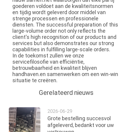
goederen voldoet aan de kwaliteitsnormen
en tijdig wordt geleverd door middel van
strenge processen en professionele
diensten. The successful preparation of this
large-volume order not only reflects the
client's high recognition of our products and
services but also demonstrates our strong
capabilities in fulfilling large-scale orders.
In de toekomst zullen we onze
servicefilosofie van efficiëntie,
betrouwbaarheid en kwaliteit blijven
handhaven.en samenwerken om een win-win
situatie te creëren.
Gerelateerd nieuws
2026-06-29
Grote bestelling succesvol
afgeleverd, bedankt voor uw
vertrouwen.