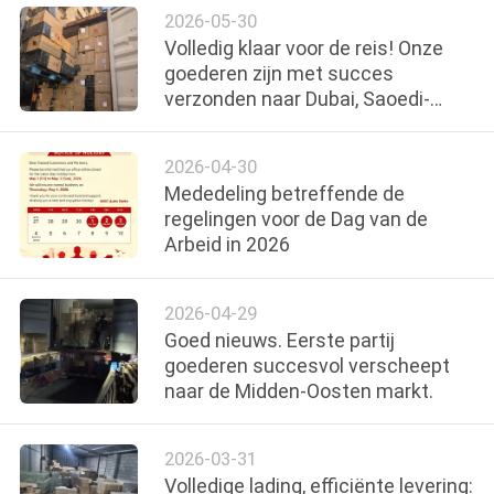
2026-05-30
Volledig klaar voor de reis! Onze
goederen zijn met succes
verzonden naar Dubai, Saoedi-
Arabië en andere markten in het
Midden-Oosten
2026-04-30
Mededeling betreffende de
regelingen voor de Dag van de
Arbeid in 2026
2026-04-29
Goed nieuws. Eerste partij
goederen succesvol verscheept
naar de Midden-Oosten markt.
2026-03-31
Volledige lading, efficiënte levering: