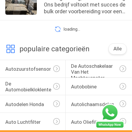
Ons bedrijf voltooit met succes de
bulk order voorbereiding voor een
klant
loading...
populaire categorieën
Alle
De Autoschakelaar 
Autozuurstofsensor
Van Het 
Machtsvenster
De 
Autobobine
Automobielkloklente
Autodelen Honda
Autolichaamsdelen
Auto Luchtfilter
Auto Oliefilters