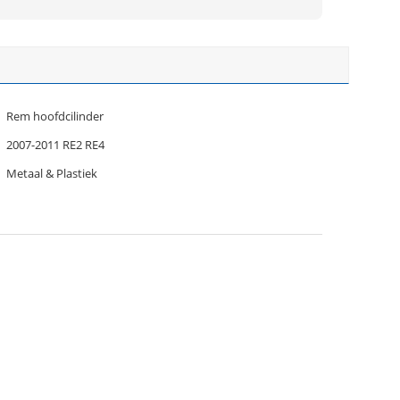
Rem hoofdcilinder
2007-2011 RE2 RE4
Metaal & Plastiek