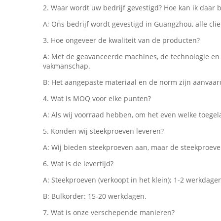
2. Waar wordt uw bedrijf gevestigd? Hoe kan ik daar 
A; Ons bedrijf wordt gevestigd in Guangzhou, alle c
3. Hoe ongeveer de kwaliteit van de producten?
A: Met de geavanceerde machines, de technologie en d
vakmanschap.
B: Het aangepaste materiaal en de norm zijn aanva
4. Wat is MOQ voor elke punten?
A: Als wij voorraad hebben, om het even welke toegel
5. Konden wij steekproeven leveren?
A: Wij bieden steekproeven aan, maar de steekproev
6. Wat is de levertijd?
A: Steekproeven (verkoopt in het klein); 1-2 werkdage
B: Bulkorder: 15-20 werkdagen.
7. Wat is onze verschepende manieren?