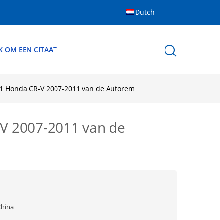
Dutch
K OM EEN CITAAT
01 Honda CR-V 2007-2011 van de Autorem
V 2007-2011 van de
China