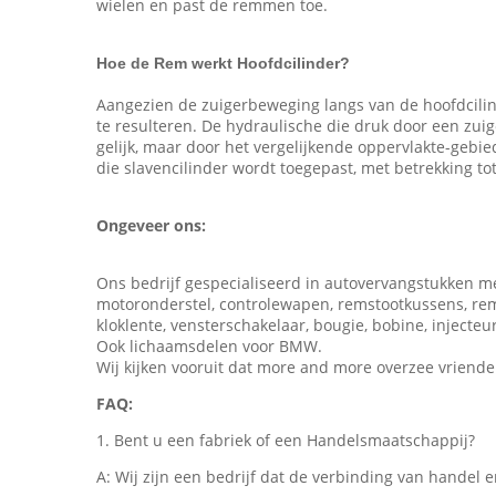
wielen en past de remmen toe.
Hoe de Rem werkt Hoofdcilinder?
Aangezien de zuigerbeweging langs van de hoofdcilin
te resulteren. De hydraulische die druk door een zuig
gelijk, maar door het vergelijkende oppervlakte-gebie
die slavencilinder wordt toegepast, met betrekking to
Ongeveer ons:
Ons bedrijf gespecialiseerd in autovervangstukken mee
motoronderstel, controlewapen, remstootkussens, remsch
kloklente, vensterschakelaar, bougie, bobine, injec
Ook lichaamsdelen voor BMW.
Wij kijken vooruit dat more and more overzee vriende
FAQ:
1. Bent u een fabriek of een Handelsmaatschappij?
A: Wij zijn een bedrijf dat de verbinding van handel en