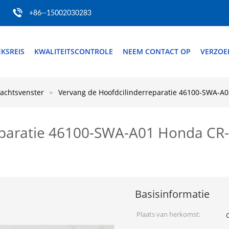
+86--15002030283
EKSREIS
KWALITEITSCONTROLE
NEEM CONTACT OP
VERZOE
achtsvenster
Vervang de Hoofdcilinderreparatie 46100-SWA-A
eparatie 46100-SWA-A01 Honda CR-
Basisinformatie
Plaats van herkomst: