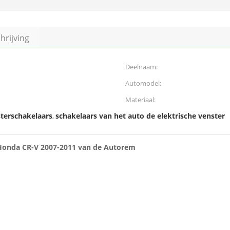
rijving
Deelnaam:
Automodel:
Materiaal:
sterschakelaars
schakelaars van het auto de elektrische venster
,
 Honda CR-V 2007-2011 van de Autorem