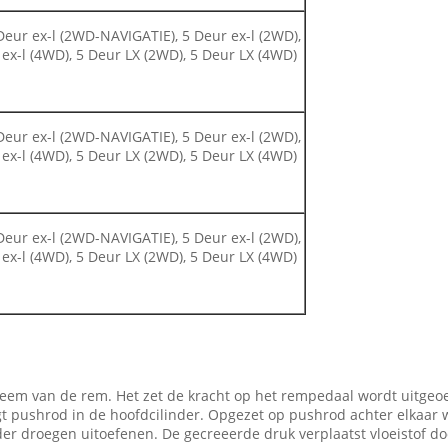
Deur ex-l (2WD-NAVIGATIE), 5 Deur ex-l (2WD),
ex-l (4WD), 5 Deur LX (2WD), 5 Deur LX (4WD)
Deur ex-l (2WD-NAVIGATIE), 5 Deur ex-l (2WD),
ex-l (4WD), 5 Deur LX (2WD), 5 Deur LX (4WD)
Deur ex-l (2WD-NAVIGATIE), 5 Deur ex-l (2WD),
ex-l (4WD), 5 Deur LX (2WD), 5 Deur LX (4WD)
ysteem van de rem. Het zet de kracht op het rempedaal wordt uitg
 pushrod in de hoofdcilinder. Opgezet op pushrod achter elkaar w
nder droegen uitoefenen. De gecreeerde druk verplaatst vloeistof d