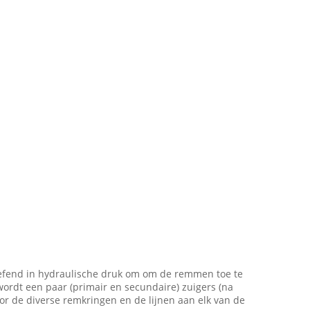
eoefend in hydraulische druk om om de remmen toe te
ordt een paar (primair en secundaire) zuigers (na
oor de diverse remkringen en de lijnen aan elk van de