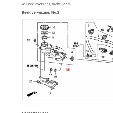
A: Door overzees, lucht, land.
Beeldverwijzing: No.2
Contacteer ons: