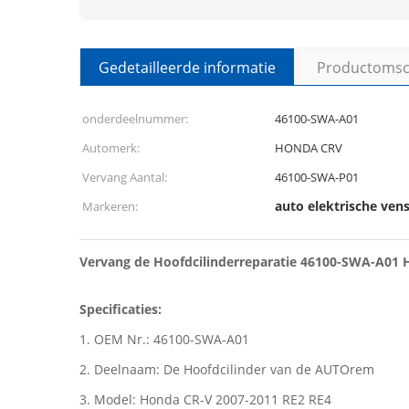
Gedetailleerde informatie
Productomsch
onderdeelnummer:
46100-SWA-A01
Automerk:
HONDA CRV
Vervang Aantal:
46100-SWA-P01
auto elektrische ven
Markeren:
Vervang de Hoofdcilinderreparatie 46100-SWA-A01
Specificaties:
1. OEM Nr.: 46100-SWA-A01
2. Deelnaam: De Hoofdcilinder van de AUTOrem
3. Model: Honda CR-V 2007-2011 RE2 RE4