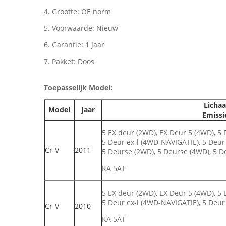
4. Grootte: OE norm
5. Voorwaarde: Nieuw
6. Garantie: 1 jaar
7. Pakket: Doos
Toepasselijk Model:
Lichaa
Model
Jaar
Emissi
5 EX deur (2WD), EX Deur 5 (4WD), 5 
5 Deur ex-l (4WD-NAVIGATIE), 5 Deur 
Cr-V
2011
5 Deurse (2WD), 5 Deurse (4WD), 5 D
KA 5AT
5 EX deur (2WD), EX Deur 5 (4WD), 5 
5 Deur ex-l (4WD-NAVIGATIE), 5 Deur 
Cr-V
2010
KA 5AT