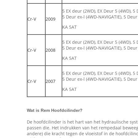
5 EX deur (2WD), EX Deur 5 (4WD), 5 
5 Deur ex-l (4WD-NAVIGATIE), 5 Deur 
Cr-V
2009
KA 5AT
5 EX deur (2WD), EX Deur 5 (4WD), 5 
5 Deur ex-l (4WD-NAVIGATIE), 5 Deur 
Cr-V
2008
KA 5AT
5 EX deur (2WD), EX Deur 5 (4WD), 5 
5 Deur ex-l (4WD-NAVIGATIE), 5 Deur 
Cr-V
2007
KA 5AT
Wat is Rem Hoofdcilinder?
De hoofdcilinder is het hart van het hydraulische s
passen die. Het indrukken van het rempedaal beweegt
andere) die kracht tegen de vloeistof in de hoofdcili