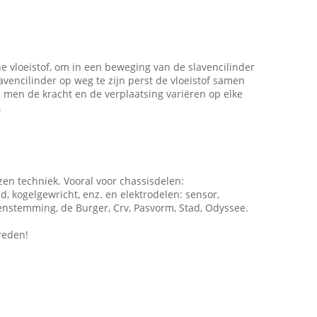
 vloeistof, om in een beweging van de slavencilinder
vencilinder op weg te zijn perst de vloeistof samen
an men de kracht en de verplaatsing variëren op elke
.
zen techniek. Vooral voor chassisdelen:
d, kogelgewricht, enz. en elektrodelen: sensor,
enstemming, de Burger, Crv, Pasvorm, Stad, Odyssee.
reden!