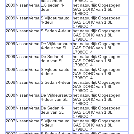
basissedan
1598CC l4
2009
Nissan
Versa
1.6 sedan 4-
het natuurlijk Opgezogen
deur
GAS DOHC van 1.6L
1598CC l4
2009
Nissan
Versa
S Vijfdeursauto
het natuurlijk Opgezogen
4-deur
GAS DOHC van 1.8L
1798CC l4
2009
Nissan
Versa
S Sedan 4-deur
het natuurlijk Opgezogen
GAS DOHC van 1.8L
1798CC l4
2009
Nissan
Versa
De Vijfdeursauto
het natuurlijk Opgezogen
4-deur van SL
GAS DOHC van 1.8L
1798CC l4
2009
Nissan
Versa
De Sedan 4-
het natuurlijk Opgezogen
deur van SL
GAS DOHC van 1.8L
1798CC l4
2008
Nissan
Versa
S Vijfdeursauto
het natuurlijk Opgezogen
4-deur
GAS DOHC van 1.8L
1798CC l4
2008
Nissan
Versa
S Sedan 4-deur
het natuurlijk Opgezogen
GAS DOHC van 1.8L
1798CC l4
2008
Nissan
Versa
De Vijfdeursauto
het natuurlijk Opgezogen
4-deur van SL
GAS DOHC van 1.8L
1798CC l4
2008
Nissan
Versa
De Sedan 4-
het natuurlijk Opgezogen
deur van SL
GAS DOHC van 1.8L
1798CC l4
2007
Nissan
Versa
S Vijfdeursauto
het natuurlijk Opgezogen
4-deur
GAS DOHC van 1.8L
1798CC l4
2007
Nissan
Versa
S Sedan 4-deur
het natuurlijk Opgezogen