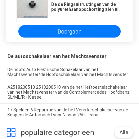
De de Ringsuitrustingen van de
polyurethaanopschorting zien uit
op Lager Wapen Honda Civic
51391-sna-305
Doorgaan
De autoschakelaar van het Machtsvenster
De hoofd Auto Elektrische Schakelaar van het
Machtsvenster/de Hoofdschakelaar van het Machtsvenster
A2518200510 2518200510 van de het Heftoestelschakelaar
van het Machtsvenster van de Controlemercedes Hoofdbenz
GL/ML/R - Klasse
17 Spelden 6 Reparatie van de het Vensterschakelaar van de
Knopen de Automacht voor Nissan 250 Teana
populaire categorieën
Alle