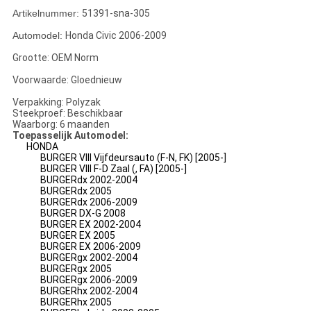
Artikelnummer:
51391-sna-305
Automodel:
Honda Civic 2006-2009
Grootte: OEM Norm
Voorwaarde: Gloednieuw
Verpakking: Polyzak
Steekproef: Beschikbaar
Waarborg: 6 maanden
Toepasselijk Automodel:
HONDA
BURGER VIII Vijfdeursauto (F-N, FK)
[2005-]
BURGER VIII F-D Zaal (, FA)
[2005-]
BURGERdx 2002-2004
BURGERdx 2005
BURGERdx 2006-2009
BURGER DX-G 2008
BURGER EX 2002-2004
BURGER EX 2005
BURGER EX 2006-2009
BURGERgx 2002-2004
BURGERgx 2005
BURGERgx 2006-2009
BURGERhx 2002-2004
BURGERhx 2005