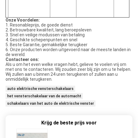
Onze Voordelen:
1.
Resonableprijs, de goede dienst
2.
Betrouwbare kwaliteit, lang beroepsleven
3.
Snel en veilige modussen van betaling
4.
Geschikte schepenpunten en snel
5.
Beste Garantie, gemakkelijke terugkeer
6.
Onze producten worden uitgevoerd naar de meeste landen in
de wereld.
Contacteer ons:
Als u om het even welke vragen hebt, gelieve te voelen vrij om
met ons te contacteren. Wij zouden zeer blij zijn om u te helpen.
Wij zullen aan u binnen 24 uren terugkeren of zullen aan u
onmiddellijk terugkeren.
auto elektrische vensterschakelaars
het vensterschakelaar van de automacht
schakelaars van het auto de elektrische venster
Krijg de beste prijs voor