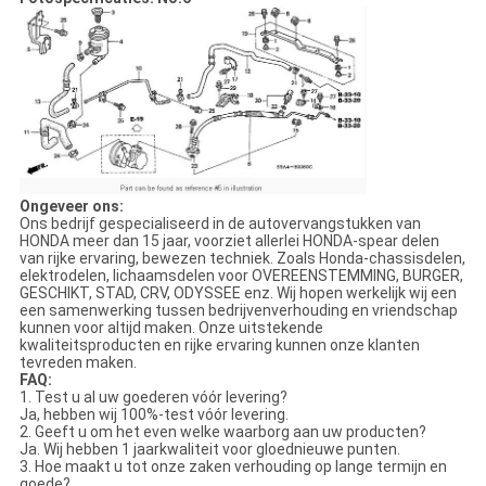
Ongeveer ons:
Ons bedrijf gespecialiseerd in de autovervangstukken van
HONDA meer dan 15 jaar, voorziet allerlei HONDA-spear delen
van rijke ervaring, bewezen techniek. Zoals Honda-chassisdelen,
elektrodelen, lichaamsdelen voor OVEREENSTEMMING, BURGER,
GESCHIKT, STAD, CRV, ODYSSEE enz. Wij hopen werkelijk wij een
een samenwerking tussen bedrijvenverhouding en vriendschap
kunnen voor altijd maken. Onze uitstekende
kwaliteitsproducten en rijke ervaring kunnen onze klanten
tevreden maken.
FAQ:
1. Test u al uw goederen vóór levering?
Ja, hebben wij 100%-test vóór levering.
2. Geeft u om het even welke waarborg aan uw producten?
Ja. Wij hebben 1 jaarkwaliteit voor gloednieuwe punten.
3. Hoe maakt u tot onze zaken verhouding op lange termijn en
goede?