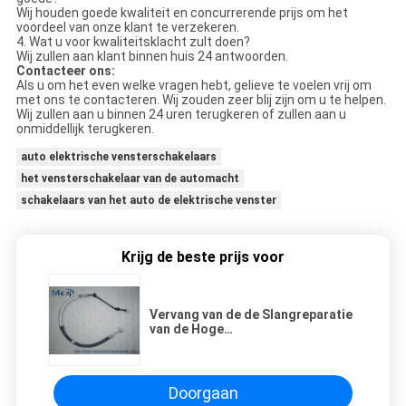
Wij houden goede kwaliteit en concurrerende prijs om het
voordeel van onze klant te verzekeren.
4. Wat u voor kwaliteitsklacht zult doen?
Wij zullen aan klant binnen huis 24 antwoorden.
Contacteer ons:
Als u om het even welke vragen hebt, gelieve te voelen vrij om
met ons te contacteren. Wij zouden zeer blij zijn om u te helpen.
Wij zullen aan u binnen 24 uren terugkeren of zullen aan u
onmiddellijk terugkeren.
auto elektrische vensterschakelaars
het vensterschakelaar van de automacht
schakelaars van het auto de elektrische venster
Krijg de beste prijs voor
Vervang van de de Slangreparatie
van de Hoge
drukstuurbekrachtiging de
Assemblage 53713-S9A-A04
Doorgaan