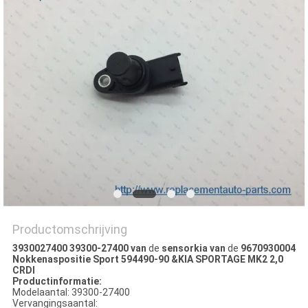
Productomschrijving
3930027400 39300-27400 van
de
sensorkia van
de
9670930004
Nokkenaspositie Sport 594490-90 &KIA SPORTAGE MK2 2,0
CRDI
Productinformatie:
Modelaantal: 39300-27400
Vervangingsaantal: