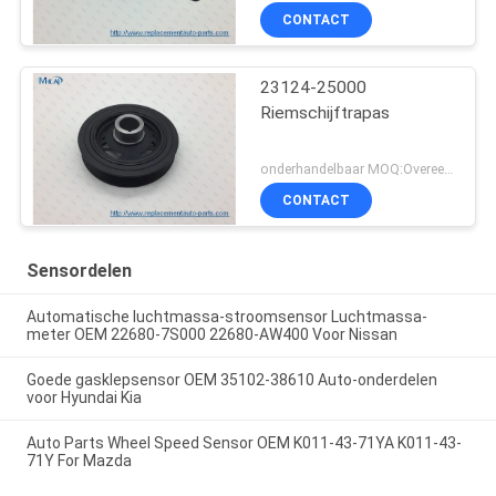
CONTACT
23124-25000
Riemschijftrapas
onderhandelbaar MOQ:Overeen te komen
CONTACT
Sensordelen
Automatische luchtmassa-stroomsensor Luchtmassa-
meter OEM 22680-7S000 22680-AW400 Voor Nissan
Goede gasklepsensor OEM 35102-38610 Auto-onderdelen
voor Hyundai Kia
Auto Parts Wheel Speed Sensor OEM K011-43-71YA K011-43-
71Y For Mazda