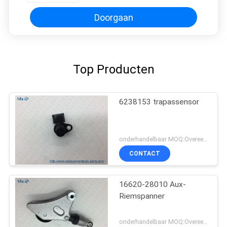
Doorgaan
Top Producten
6238153 trapassensor
onderhandelbaar MOQ:Overeen te komen
CONTACT
16620-28010 Aux-
Riemspanner
onderhandelbaar MOQ:Overeen te komen