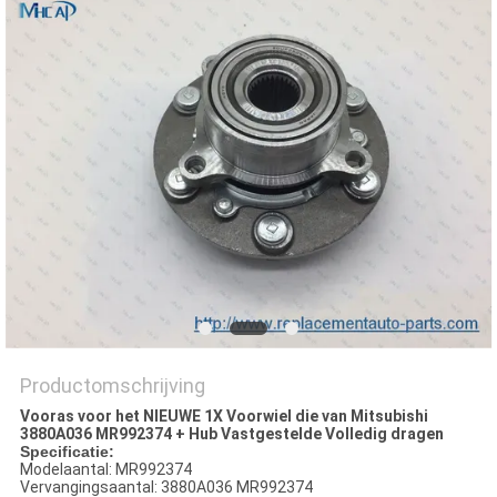
Productomschrijving
Vooras voor het NIEUWE 1X Voorwiel die van Mitsubishi
3880A036 MR992374 + Hub Vastgestelde Volledig dragen
Specificatie:
Modelaantal: MR992374
Vervangingsaantal: 3880A036 MR992374