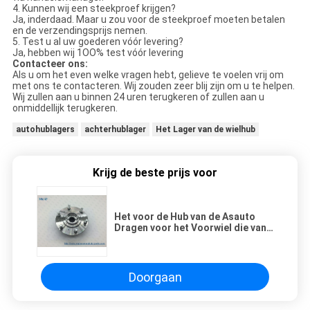
4. Kunnen wij een steekproef krijgen?
Ja, inderdaad. Maar u zou voor de steekproef moeten betalen
en de verzendingsprijs nemen.
5. Test u al uw goederen vóór levering?
Ja, hebben wij 1OO% test vóór levering
Contacteer ons:
Als u om het even welke vragen hebt, gelieve te voelen vrij om
met ons te contacteren. Wij zouden zeer blij zijn om u te helpen.
Wij zullen aan u binnen 24 uren terugkeren of zullen aan u
onmiddellijk terugkeren.
autohublagers
achterhublager
Het Lager van de wielhub
Krijg de beste prijs voor
Het voor de Hub van de Asauto
Dragen voor het Voorwiel die van
Mitsubishi 3880A036 MR992374 1X
+ Hub Vastgestelde Volledig
dragen
Doorgaan