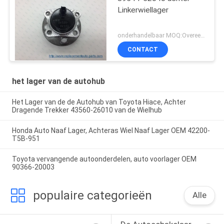
Linkerwiellager
onderhandelbaar MOQ:Overeen te komen
CONTACT
het lager van de autohub
Het Lager van de de Autohub van Toyota Hiace, Achter
Dragende Trekker 43560-26010 van de Wielhub
Honda Auto Naaf Lager, Achteras Wiel Naaf Lager OEM 42200-
T5B-951
Toyota vervangende autoonderdelen, auto voorlager OEM
90366-20003
populaire categorieën
Alle