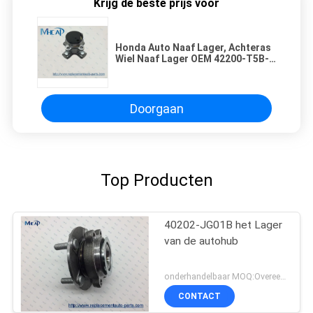
Krijg de beste prijs voor
Honda Auto Naaf Lager, Achteras
Wiel Naaf Lager OEM 42200-T5B-
951
Doorgaan
Top Producten
40202-JG01B het Lager
van de autohub
onderhandelbaar MOQ:Overeen te komen
CONTACT