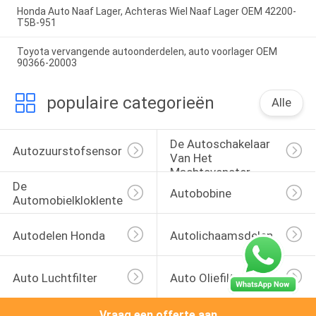
Honda Auto Naaf Lager, Achteras Wiel Naaf Lager OEM 42200-
T5B-951
Toyota vervangende autoonderdelen, auto voorlager OEM
90366-20003
populaire categorieën
Alle
De Autoschakelaar 
Autozuurstofsensor
Van Het 
Machtsvenster
De 
Autobobine
Automobielkloklente
Autodelen Honda
Autolichaamsdelen
Auto Luchtfilter
Auto Oliefilters
Vraag een offerte aan