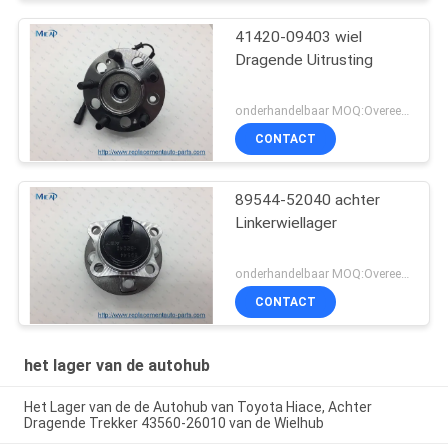
41420-09403 wiel
Dragende Uitrusting
onderhandelbaar MOQ:Overeen te komen
CONTACT
89544-52040 achter
Linkerwiellager
onderhandelbaar MOQ:Overeen te komen
CONTACT
het lager van de autohub
Het Lager van de de Autohub van Toyota Hiace, Achter
Dragende Trekker 43560-26010 van de Wielhub