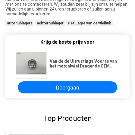
met ons te contacteren. Wij zouden zeer blij zijn om u te helpen.
Wij zullen aan u binnen 24 uren terugkeren of zullen aan u
onmiddellijk terugkeren.
autohublagers
achterhublager
Het Lager van de wielhub
Krijg de beste prijs voor
Van de de Uitrustings Vooras van
het metaalwiel Dragende OEM
MB303868 MR491449 van
Mitsubishi
Doorgaan
Top Producten