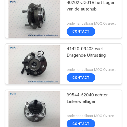
40202-JG01B het Lager
van de autohub
onderhandelbaar MOQ:Overeen te komen
CONTACT
41420-09403 wiel
Dragende Uitrusting
onderhandelbaar MOQ:Overeen te komen
CONTACT
89544-52040 achter
Linkerwiellager
onderhandelbaar MOQ:Overeen te komen
CONTACT