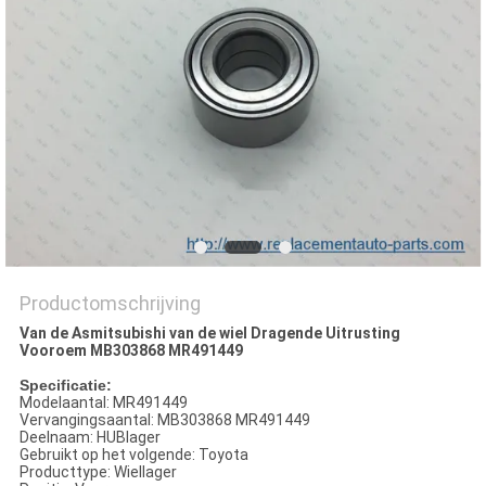
Productomschrijving
Van de Asmitsubishi van de wiel Dragende Uitrusting
Vooroem MB303868 MR491449
Specificatie:
Modelaantal: MR491449
Vervangingsaantal: MB303868 MR491449
Deelnaam: HUBlager
Gebruikt op het volgende: Toyota
Producttype: Wiellager