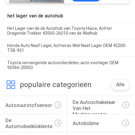
het lager van de autohub
Het Lager van de de Autohub van Toyota Hiace, Achter
Dragende Trekker 43560-26010 van de Wielhub
Honda Auto Naaf Lager, Achteras Wiel Naaf Lager OEM 42200-
T5B-951
Toyota vervangende autoonderdelen, auto voorlager OEM
90366-20003
populaire categorieën
Alle
De Autoschakelaar 
Autozuurstofsensor
Van Het 
Machtsvenster
De 
Autobobine
Automobielkloklente