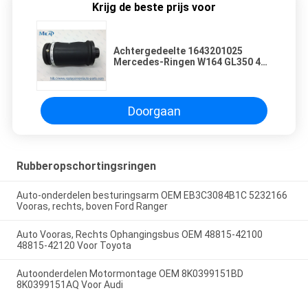
Krijg de beste prijs voor
Achtergedeelte 1643201025
Mercedes-Ringen W164 GL350 450
van de luchtlente van de Benz de
Rubberopschorting
Doorgaan
Rubberopschortingsringen
Auto-onderdelen besturingsarm OEM EB3C3084B1C 5232166
Vooras, rechts, boven Ford Ranger
Auto Vooras, Rechts Ophangingsbus OEM 48815-42100
48815-42120 Voor Toyota
Autoonderdelen Motormontage OEM 8K0399151BD
8K0399151AQ Voor Audi