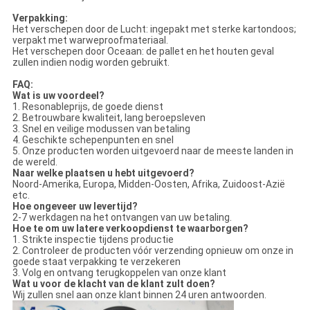
Verpakking:
Het verschepen door de Lucht: ingepakt met sterke kartondoos;
verpakt met warweproofmateriaal.
Het verschepen door Oceaan: de pallet en het houten geval
zullen indien nodig worden gebruikt.
FAQ:
Wat is uw voordeel?
1. Resonableprijs, de goede dienst
2. Betrouwbare kwaliteit, lang beroepsleven
3. Snel en veilige modussen van betaling
4. Geschikte schepenpunten en snel
5. Onze producten worden uitgevoerd naar de meeste landen in
de wereld.
Naar welke plaatsen u hebt uitgevoerd?
Noord-Amerika, Europa, Midden-Oosten, Afrika, Zuidoost-Azië
etc.
Hoe ongeveer uw levertijd?
2-7 werkdagen na het ontvangen van uw betaling.
Hoe te om uw latere verkoopdienst te waarborgen?
1. Strikte inspectie tijdens productie
2. Controleer de producten vóór verzending opnieuw om onze in
goede staat verpakking te verzekeren
3. Volg en ontvang terugkoppelen van onze klant
Wat u voor de klacht van de klant zult doen?
Wij zullen snel aan onze klant binnen 24 uren antwoorden.