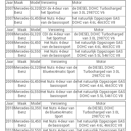
Jaar
Maak
Model
Versiering
Motor
2007
Mercedes-
GL320
CDI de 4-deur van
de DIESEL DOHC Turbocharged
Benz
het Sportnut
van 3.0L 2987CC V6
2007
Mercedes-
GL450
Het Nuts 4-deur
het natuurlijk Opgezogen GAS
Benz
van de basissport
DOHC van 4.6L 4663CC V8
Jaar
Maak
Model
Versiering
Motor
2008
Mercedes-
GL320
CDI de 4-deur van
de DIESEL DOHC Turbocharged
Benz
het Sportnut
van 3.0L 2987CC V6
2008
Mercedes-
GL450
Het Nuts 4-deur
het natuurlijk Opgezogen GAS
Benz
van de basissport
DOHC van 4.6L 4663CC V8
2008
Mercedes-
GL550
Het Nuts 4-deur
het natuurlijk Opgezogen GAS
Benz
van de basissport
DOHC van 5.5L 5461CC V8
Jaar
Maak
Model
Versiering
Motor
2009
Mercedes-
GL320
Het Nuts 4-deur van de
de DIESEL DOHC
Benz
Bluetec4matic Sport
Turbocharged van 3.0L
2987CC V6
2009
Mercedes-
GL450
Het Nuts 4-deur van de
het natuurlijk Opgezogen GAS
Benz
basissport
DOHC van 4.6L 4663CC V8
2009
Mercedes-
GL550
Het Nuts 4-deur van de
het natuurlijk Opgezogen GAS
Benz
basissport
DOHC van 5.5L 5461CC V8
Jaar
Maak
Model
Versiering
Motor
2010
Mercedes-
GL350
Het Nuts 4-deur van
de DIESEL DOHC
Benz
de Bluetec4matic
Turbocharged van 3.0L
Sport
2987CC V6
2010
Mercedes-
GL450
Het Nuts 4-deur van
het natuurlijk Opgezogen GAS
Benz
de basissport
DOHC van 4.6L 4663CC V8
2010
Mercedes-
GL550
Het Nuts 4-deur van
het natuurlijk Opgezogen GAS