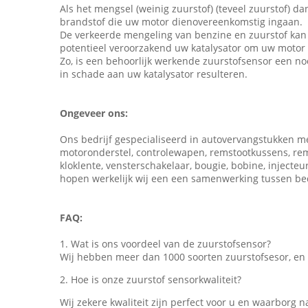
Als het mengsel (weinig zuurstof) (teveel zuurstof) d
brandstof die uw motor dienovereenkomstig ingaan.
De verkeerde mengeling van benzine en zuurstof kan 
potentieel veroorzakend uw katalysator om uw motor 
Zo, is een behoorlijk werkende zuurstofsensor een n
in schade aan uw katalysator resulteren.
Ongeveer ons:
Ons bedrijf gespecialiseerd in autovervangstukken mee
motoronderstel, controlewapen, remstootkussens, remsch
kloklente, vensterschakelaar, bougie, bobine, inject
hopen werkelijk wij een een samenwerking tussen be
FAQ:
1. Wat is ons voordeel van de zuurstofsensor?
Wij hebben meer dan 1000 soorten zuurstofsesor, en 
2. Hoe is onze zuurstof sensorkwaliteit?
Wij zekere kwaliteit zijn perfect voor u en waarborg 