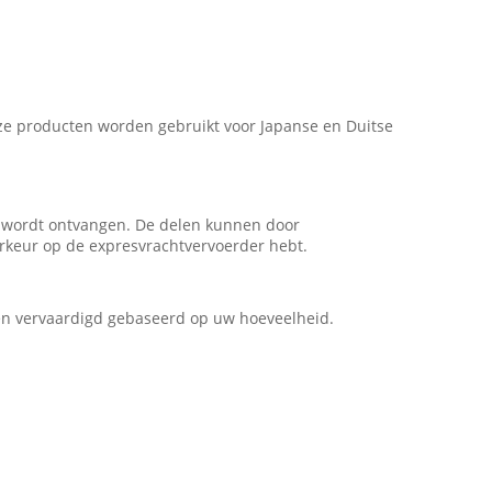
onze producten worden gebruikt voor Japanse en Duitse
g wordt ontvangen. De delen kunnen door
rkeur op de expresvrachtvervoerder hebt.
en vervaardigd gebaseerd op uw hoeveelheid.