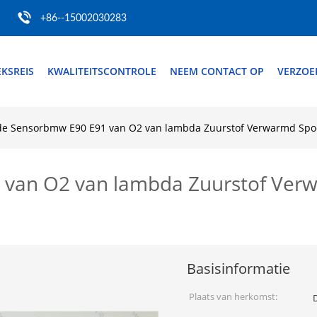
+86--15002030283
EKSREIS
KWALITEITSCONTROLE
NEEM CONTACT OP
VERZOE
de Sensorbmw E90 E91 van O2 van lambda Zuurstof Verwarmd Spo
 van O2 van lambda Zuurstof Ver
Basisinformatie
Plaats van herkomst: