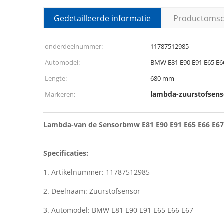
Gedetailleerde informatie
Productomsch
onderdeelnummer:
11787512985
Automodel:
BMW E81 E90 E91 E65 E6
Lengte:
680 mm
lambda-zuurstofsens
Markeren:
Lambda-van de Sensorbmw E81 E90 E91 E65 E66 E67
Specificaties:
1. Artikelnummer: 11787512985
2. Deelnaam: Zuurstofsensor
3. Automodel: BMW E81 E90 E91 E65 E66 E67