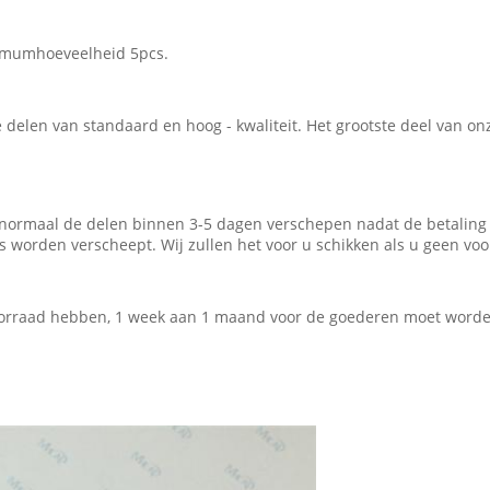
nimumhoeveelheid 5pcs.
he delen van standaard en hoog - kwaliteit. Het grootste deel van 
j normaal de delen binnen 3-5 dagen verschepen nadat de betalin
orden verscheept. Wij zullen het voor u schikken als u geen voo
voorraad hebben, 1 week aan 1 maand voor de goederen moet word