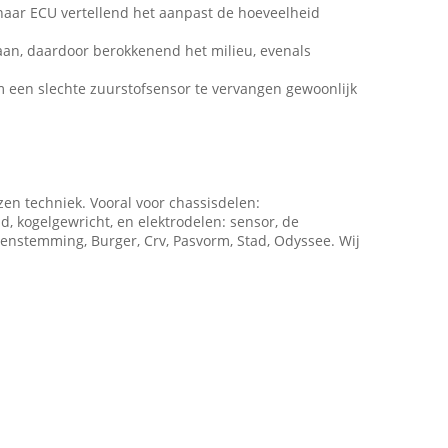
l naar ECU vertellend het aanpast de hoeveelheid
aan, daardoor berokkenend het milieu, evenals
m een slechte zuurstofsensor te vervangen gewoonlijk
zen techniek. Vooral voor chassisdelen:
d, kogelgewricht, en elektrodelen: sensor, de
eenstemming, Burger, Crv, Pasvorm, Stad, Odyssee. Wij