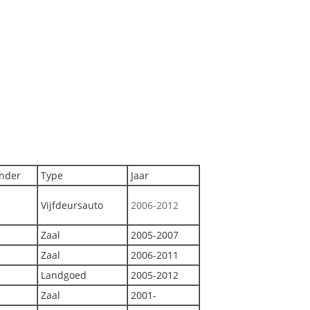
inder
Type
Jaar
Vijfdeursauto
2006-2012
Zaal
2005-2007
Zaal
2006-2011
Landgoed
2005-2012
Zaal
2001-