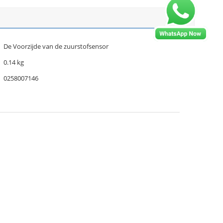
De Voorzijde van de zuurstofsensor
0.14 kg
0258007146