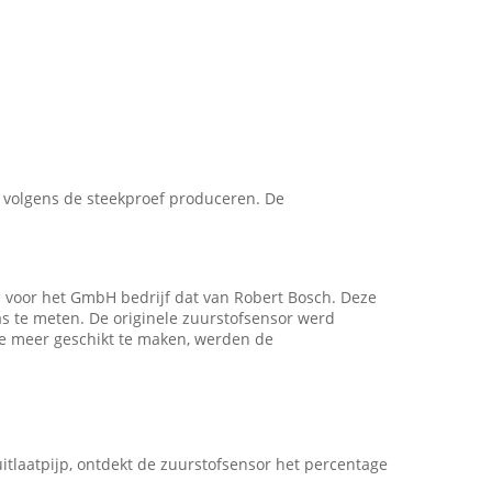
j volgens de steekproef produceren. De
 voor het GmbH bedrijf dat van Robert Bosch. Deze
as te meten. De originele zuurstofsensor werd
e meer geschikt te maken, werden de
itlaatpijp, ontdekt de zuurstofsensor het percentage