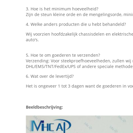
3. Hoe is het minimum hoeveelheid?
Zijn de steun kleine orde en de mengelingsorde, mi
4. Welke anders producten die u hebt behandeld?
Wij voorzien hoofdzakelijk chassisdelen en elektrisc
auto's.
5. Hoe te om goederen te verzenden?
Verzending: Voor steekproefhoeveelheden, zullen wi
DHL/EMS/TNT/FedEx/UPS of andere speciale methodes w
6. Wat over de levertijd?
Het is ongeveer 1 tot 3 dagen want de goederen in 
Beeldbeschrijving: