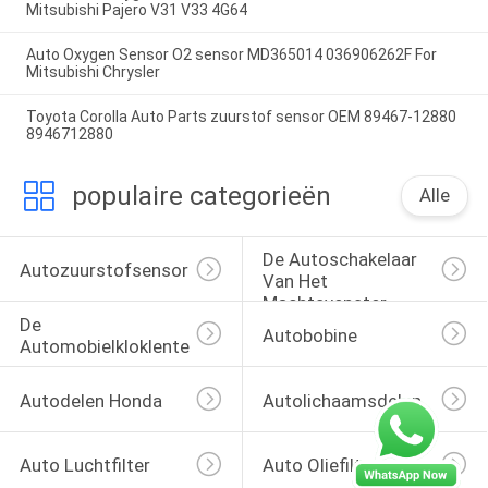
Mitsubishi Pajero V31 V33 4G64
Auto Oxygen Sensor O2 sensor MD365014 036906262F For
Mitsubishi Chrysler
Toyota Corolla Auto Parts zuurstof sensor OEM 89467-12880
8946712880
populaire categorieën
Alle
De Autoschakelaar 
Autozuurstofsensor
Van Het 
Machtsvenster
De 
Autobobine
Automobielkloklente
Autodelen Honda
Autolichaamsdelen
Auto Luchtfilter
Auto Oliefilters