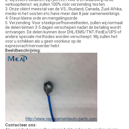
verkoopdienst. wij zullen 100% vóór verzending testen.
3. Onze cliënt meestal van de V.S., Rusland, Canada, Zuid-Afrika,
medio-in het oosten etc.have meer dan 8 jaar samenwerkings.
4. Steun kleine orde en mengelingsorde
5. Verzending: Voor steekproefhoeveelheden, zullen wij normaal
de delen binnen 3-5 dagen verschepen nadat de betaling wordt
ontvangen. De delen kunnen door DHL/EMS/TNT/FedEx/UPS of
andere speciale methodes worden verscheept. Wij zullen het
voor u schikken als u geen voorkeur op de
expresvrachtvervoerder hebt.
Beeldbeschrijving:
Contacteer ons: