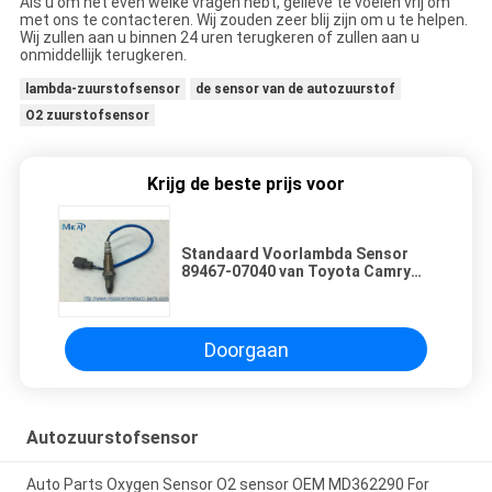
Als u om het even welke vragen hebt, gelieve te voelen vrij om
met ons te contacteren. Wij zouden zeer blij zijn om u te helpen.
Wij zullen aan u binnen 24 uren terugkeren of zullen aan u
onmiddellijk terugkeren.
lambda-zuurstofsensor
de sensor van de autozuurstof
O2 zuurstofsensor
Krijg de beste prijs voor
Standaard Voorlambda Sensor
89467-07040 van Toyota Camry
Avalon
Doorgaan
Autozuurstofsensor
Auto Parts Oxygen Sensor O2 sensor OEM MD362290 For