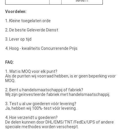
INFINITI
Voordelen:
1. Kleine toegelaten orde
2. De beste Geleverde Dienst
3. Lever op tijd
4. Hoog - kwaliteits Concurrerende Prijs
FAQ:
1. Wat is MOQ voor elk punt?
Als de punten wij voorraad hebben, is er geen beperking voor
MOQ.
2. Bent u handelsmaatschappij of fabriek?
Wij zijn geïnvesteerde fabriek met handelsmaatschappij.
3. Test u al uw goederen vóór levering?
Ja, hebben wij 100%-test vóór levering.
4. Hoe verzendt u goederen?
De delen kunnen door DHL/EMS/TNT/FedEx/UPS of andere
speciale methodes worden verscheept.