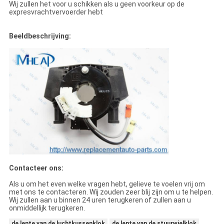
Wij zullen het voor u schikken als u geen voorkeur op de
expresvrachtvervoerder hebt
Beeldbeschrijving:
Contacteer ons:
Als u om het even welke vragen hebt, gelieve te voelen vrij om
met ons te contacteren. Wij zouden zeer blij zijn om u te helpen.
Wij zullen aan u binnen 24 uren terugkeren of zullen aan u
onmiddellijk terugkeren.
de lente van de luchtkussenklok
de lente van de stuurwielklok