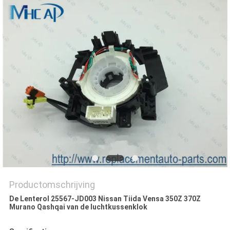
Productomschrijving
De Lenterol 25567-JD003 Nissan Tiida Vensa 350Z 370Z
Murano Qashqai van de luchtkussenklok