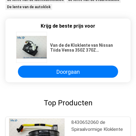
De lente van de autoklok
Krijg de beste prijs voor
Van de de Kloklente van Nissan
Tiida Vensa 350Z 370Z
Automobiel de Leidingsrol 25567-
JD003
Doorgaan
Top Producten
8430652060 de
Spiraalvormige Kloklente