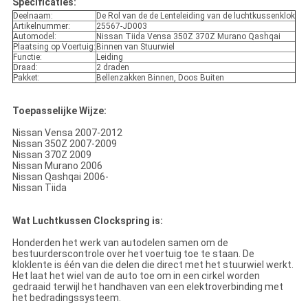
Specificaties:
Deelnaam:
De Rol van de de Lenteleiding van de luchtkussenklok
Artikelnummer:
25567-JD003
Automodel:
Nissan Tiida Vensa 350Z 370Z Murano Qashqai
Plaatsing op Voertuig:
Binnen van Stuurwiel
Functie:
Leiding
Draad:
2 draden
Pakket:
Bellenzakken Binnen, Doos Buiten
Toepasselijke Wijze:
Nissan Vensa 2007-2012
Nissan 350Z 2007-2009
Nissan 370Z 2009
Nissan Murano 2006
Nissan Qashqai 2006-
Nissan Tiida
Wat Luchtkussen Clockspring is:
Honderden het werk van autodelen samen om de
bestuurderscontrole over het voertuig toe te staan. De
kloklente is één van die delen die direct met het stuurwiel werkt.
Het laat het wiel van de auto toe om in een cirkel worden
gedraaid terwijl het handhaven van een elektroverbinding met
het bedradingssysteem.