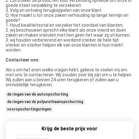
2.
Controleer de producten vóór verzending opnieuw om onze in
goede staat verpakking te verzekeren
3.
Volg en ontvang terugkoppelen van onze klant
Q: Hoe maakt u tot onze zaken verhouding op lange termijn en
goede?
1. Houd kwaliteitsstal en verzeker het voordeel van klanten;
2. wij beschouwen oprecht elke klant als onze vriend en doen
zaken en maken vrienden met hen geen het waar zij uit komen;
3. wij houden verbeterend en wordend sterker de hele tijd
sterker en sterker helpen elk van onze klanten in hun markt
worden.
Contacteer ons:
Als u om het even welke vragen hebt, gelieve te voelen vrij om
met ons te contacteren. Wij zouden zeer blij zijn om u te helpen.
Wij zullen aan u binnen 24 uren terugkeren of zullen aan u
onmiddellijk terugkeren.
de ringen van de autoopschorting
de ringen van de polyurethaanopschorting
vooropschortingsringen
Krijg de beste prijs voor