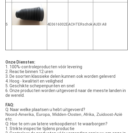
5
4E0616002E
ACHTERschok
AUDI A8
Onze Diensten:
1. 100%-controleproducten vóór levering
2. Reactie binnen 12 uren
3. De soorten klassieke delen kunnen ook worden geleverd
4. Hoog - kwaliteit en veiligheid
5.
Geschikte schepenpunten en snel
6.
Onze producten worden uitgevoerd naar de meeste landen in
de wereld.
FAQ:
Q: Naar welke plaatsen u hebt uitgevoerd?
Noord-Amerika, Europa, Midden-Oosten, Afrika, Zuidoost-Azië
etc.
Q: Hoe te om uw latere verkoopdienst te waarborgen?
1.
Strikte inspectie tijdens productie