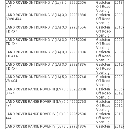
LAND ROVER-
ONTDEKKING IV (La) 3,0
2995
250
6
Gesloten
2013-
4x4
Off Road-
Voertuig
LAND ROVER-
ONTDEKKING IV (LA) 3,0
2993
188
6
Gesloten
2009-
SDV6 4X4
Off Road-
Voertuig
LAND ROVER-
ONTDEKKING IV (LA) 3,0
2993
155
6
Gesloten
2010-
TD 4X4
Off Road-
Voertuig
LAND ROVER-
ONTDEKKING IV (LA) 3,0
2993
200
6
Gesloten
2009-
TD 4X4
Off Road-
Voertuig
LAND ROVER-
ONTDEKKING IV (LA) 3,0
2993
180
6
Gesloten
2009-
TD 4X4
Off Road-
Voertuig
LAND ROVER-
ONTDEKKING IV (LA) 3,0
2993
183
6
Gesloten
2012-
TD 4X4
Off Road-
Voertuig
LAND ROVER-
ONTDEKKING IV (LA) 5,0
4999
276
8
Gesloten
2009-
V8 4X4
Off Road-
Voertuig
LAND ROVER
RANGE ROVER III (LM) 3,6
3628
200
8
Gesloten
2006-
D 4x4
Off Road-
2012
Voertuig
LAND ROVER
RANGE ROVER III (LM) 5,0
4999
276
8
Gesloten
2009-
4x4
Off Road-
2012
Voertuig
LAND ROVER
RANGE ROVER IV (LG) 3,0
2995
250
6
Gesloten
2013-
4x4
Off Road-
Voertuig
LAND ROVER
RANGE ROVER IV (LG) 3,0
2993
183
6
Gesloten
2012-