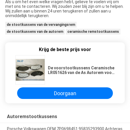
Als u om het even welke vragen hebt, gelieve te voelen vrij om
met ons te contacteren. Wij zouden zeer blij zijn om u te helpen.
Wij zullen aan u binnen 24 uren terugkeren of zullen aan u
onmiddellijk terugkeren.
de stootkussens van de vervangingsrem
de stootkussens van de autorem
ceramische remstootkussens
Krijg de beste prijs voor
De voorstootkussens Ceramische
LR051626 van de As Autorem voor
Land Rover-Ontdekking IV
Doorgaan
Autoremstootkussens
Porsche Volkswagen OEM 7P0698451 95835293900 Achteras