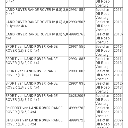
D 4x4
Off Road-
Voertuig
LAND ROVER
RANGE ROVER IV (LG) 3,0
2993
155
6
Gesloten
2013-
D 4x4
Off Road-
Voertuig
LAND ROVER
RANGE ROVER IV (LG) 3,0
2993
250
6
Gesloten
2013-
D Hybride 4x4
Off Road-
Voertuig
LAND ROVER
RANGE ROVER IV (LG) 5,0
4999
276
8
Gesloten
2013-
4x4
Off Road-
Voertuig
SPORT van
LAND ROVER
RANGE
2993
155
6
Gesloten
2010-
ROVER (LS) 3,0 D 4x4
Off Road-
2013
Voertuig
SPORT van
LAND ROVER
RANGE
2993
188
6
Gesloten
2011-
ROVER (LS) 3,0 D 4x4
Off Road-
2013
Voertuig
SPORT van
LAND ROVER
RANGE
2993
180
6
Gesloten
2009-
ROVER (LS) 3,0 D 4x4
Off Road-
2013
Voertuig
SPORT van
LAND ROVER
RANGE
2993
183
6
Gesloten
2012-
ROVER (LS) 3,0 D 4x4
Off Road-
2013
Voertuig
SPORT van
LAND ROVER
RANGE
3628
200
8
Gesloten
2006-
ROVER (LS) 3,6 D 4x4
Off Road-
2013
Voertuig
De SPORT van
LAND ROVER
RANGE
4999
276
8
Gesloten
2009-
ROVER (LS) 5,0 4x4
Off Road-
2013
Voertuig
De SPORT van
LAND ROVER
RANGE
4999
372
8
Gesloten
2009-
ROVER (LS) 5,0 4x4
Off Road-
2013