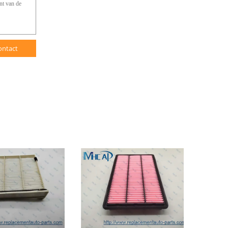
ontact