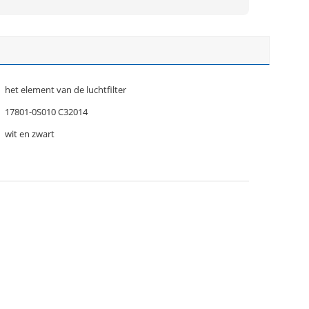
het element van de luchtfilter
17801-0S010 C32014
wit en zwart