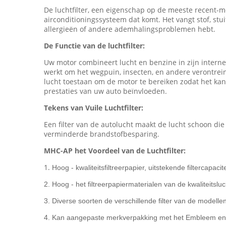
De luchtfilter, een eigenschap op de meeste recent-
airconditioningssysteem dat komt. Het vangt stof, stu
allergieën of andere ademhalingsproblemen hebt.
De Functie van de luchtfilter:
Uw motor combineert lucht en benzine in zijn interne 
werkt om het wegpuin, insecten, en andere verontrein
lucht toestaan om de motor te bereiken zodat het kan
prestaties van uw auto beïnvloeden.
Tekens van Vuile Luchtfilter:
Een filter van de autolucht maakt de lucht schoon die
verminderde brandstofbesparing.
MHC-AP het Voordeel van de Luchtfilter:
1.
Hoog - kwaliteitsfiltreerpapier, uitstekende filtercapacite
2. Hoog - het filtreerpapiermaterialen van de kwaliteitslu
3. Diverse soorten de verschillende filter van de modelle
4. Kan aangepaste merkverpakking met het Embleem en 