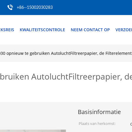
+86--15002030283
EKSREIS
KWALITEITSCONTROLE
NEEM CONTACT OP
VERZOE
30 opnieuw te gebruiken AutoluchtFiltreerpapier, de Filterelemen
ruiken AutoluchtFiltreerpapier, de
Basisinformatie
Plaats van herkomst: