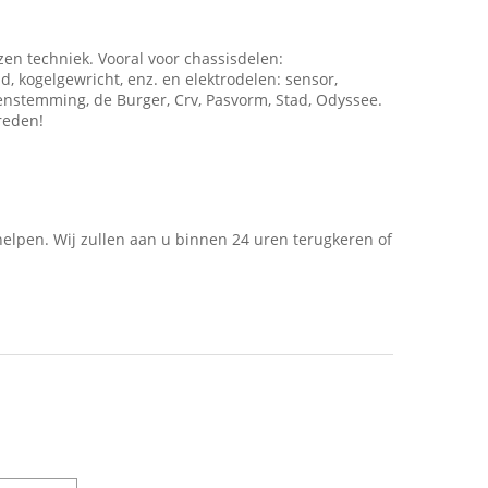
zen techniek. Vooral voor chassisdelen:
d, kogelgewricht, enz. en elektrodelen: sensor,
enstemming, de Burger, Crv, Pasvorm, Stad, Odyssee.
reden!
 helpen. Wij zullen aan u binnen 24 uren terugkeren of