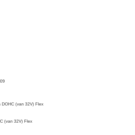
009
n DOHC (van 32V) Flex
C (van 32V) Flex