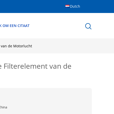
Dutch
K OM EEN CITAAT
t van de Motorlucht
 Filterelement van de
China