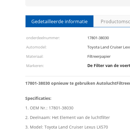
Gedetailleerde informatie
Productomsch
onderdeelnummer:
17801-38030
Automodel:
Toyota Land Cruiser Lex
Materiaal:
Filtreerpapier
De Filter van de voer
Markeren:
17801-38030 opnieuw te gebruiken AutoluchtFiltreer
Specificaties:
1. OEM Nr.: 17801-38030
2. Deelnaam: Het Element van de luchtfilter
3. Model: Toyota Land Cruiser Lexus LX570