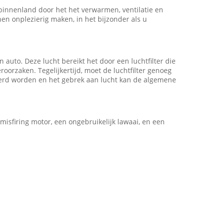
binnenland door het het verwarmen, ventilatie en
nen onplezierig maken, in het bijzonder als u
auto. Deze lucht bereikt het door een luchtfilter die
orzaken. Tegelijkertijd, moet de luchtfilter genoeg
emmerd worden en het gebrek aan lucht kan de algemene
misfiring motor, een ongebruikelijk lawaai, en een