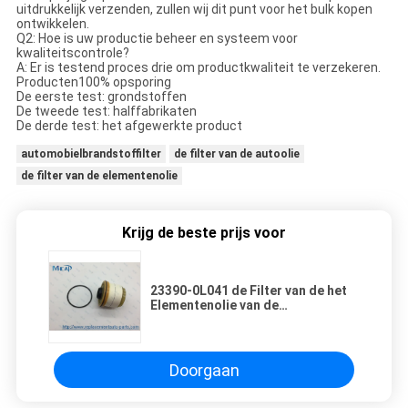
uitdrukkelijk verzenden, zullen wij dit punt voor het bulk kopen
ontwikkelen.
Q2: Hoe is uw productie beheer en systeem voor
kwaliteitscontrole?
A: Er is testend proces drie om productkwaliteit te verzekeren.
Producten100% opsporing
De eerste test: grondstoffen
De tweede test: halffabrikaten
De derde test: het afgewerkte product
automobielbrandstoffilter
de filter van de autoolie
de filter van de elementenolie
Krijg de beste prijs voor
23390-0L041 de Filter van de het
Elementenolie van de
automobielbrandstoffilter voor
Toyota Hilux III Bestelwagen Lexus
Doorgaan