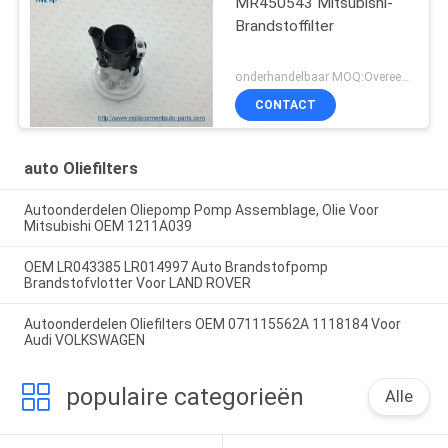
MR450543 Mitsubishi-
Brandstoffilter
onderhandelbaar MOQ:Overeen te komen
CONTACT
auto Oliefilters
Autoonderdelen Oliepomp Pomp Assemblage, Olie Voor
Mitsubishi OEM 1211A039
OEM LR043385 LR014997 Auto Brandstofpomp
Brandstofvlotter Voor LAND ROVER
Autoonderdelen Oliefilters OEM 071115562A 1118184 Voor
Audi VOLKSWAGEN
populaire categorieën
Alle