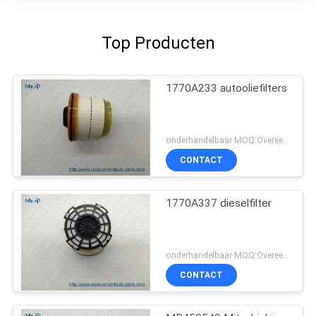
Top Producten
1770A233 autooliefilters
onderhandelbaar MOQ:Overeen te komen
CONTACT
1770A337 dieselfilter
onderhandelbaar MOQ:Overeen te komen
CONTACT