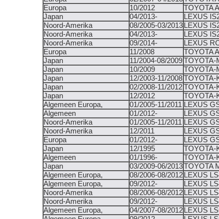
Europa
10/2012
TOYOTA A
Japan
04/2013-
LEXUS IS2
Noord-Amerika
08/2005-03/2013
LEXUS IS2
Noord-Amerika
04/2013-
LEXUS IS2
Noord-Amerika
09/2014-
LEXUS RC
Europa
11/2008
TOYOTA 
Japan
11/2004-08/2009
TOYOTA-
Japan
10/2009
TOYOTA-
Japan
12/2003-11/2008
TOYOTA-
Japan
02/2008-11/2012
TOYOTA-
Japan
12/2012
TOYOTA-
Algemeen Europa,
01/2005-11/2011
LEXUS GS3
Algemeen
01/2012-
LEXUS GS
Noord-Amerika
01/2005-11/2011
LEXUS GS3
Noord-Amerika
12/2011
LEXUS GS
Europa
01/2012-
LEXUS GS
Japan
12/1995
TOYOTA-
Algemeen
01/1996-
TOYOTA-
Japan
03/2009-06/2013
TOYOTA 
Algemeen Europa,
08/2006-08/2012
LEXUS LS
Algemeen Europa,
09/2012-
LEXUS LS
Noord-Amerika
08/2006-08/2012
LEXUS LS
Noord-Amerika
09/2012-
LEXUS LS
Algemeen Europa,
04/2007-08/2012
LEXUS LS