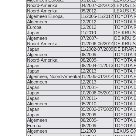
Algemeen Europa,
09/2012-
LEXUS LS
Noord-Amerika
04/2007-08/2012
LEXUS LS
Noord-Amerika
09/2012-
LEXUS LS
Algemeen Europa,
11/2005-11/2012
TOYOTA 
Algemeen
12/2012
TOYOTA 
Europa
12/2012
TOYOTA 
Japan
11/2010
DE KRUIS
Algemeen
07/2007-
DE KRUIS
Noord-Amerika
01/2006-06/2014
DE KRUIS
Japan
11/2002-07/2009
DE BRAND
Algemeen
08/2009-
TOYOTA 
Noord-Amerika
08/2009-
TOYOTA 
Japan
08/2004-11/2013
TOYOTA H
Japan
12/2013
TOYOTA H
Algemeen, Noord-Amerika
01/2005-01/2014
TOYOTA 
Algemeen
12/2013
TOYOTA 
Japan
07/2001-
TOYOTA 
Japan
10/2006-05/2011
TOYOTA 
Japan
07/2011-
TOYOTA 
Algemeen
05/2010-
TOYOTA 
Japan
09/2002-07/2009
TOYOTA 
Japan
08/2009-
TOYOTA 
Algemeen
08/2009-
TOYOTA 
Europa
08/2009-
TOYOTA 
Algemeen
11/2009
LEXUS GX