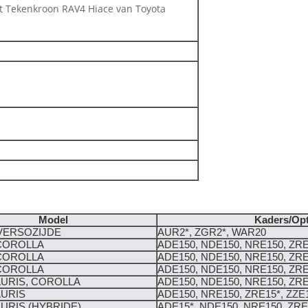
t Tekenkroon RAV4 Hiace van Toyota
Model
Kaders/Opt
VERSOZIJDE
AUR2*, ZGR2*, WAR20
COROLLA
ADE150, NDE150, NRE150, ZRE
COROLLA
ADE150, NDE150, NRE150, ZRE
COROLLA
ADE150, NDE150, NRE150, ZRE
URIS, COROLLA
ADE150, NDE150, NRE150, ZRE
AURIS
ADE150, NRE150, ZRE15*, ZZE
URIS (HYBRIDE)
ADE15*, NDE150, NRE150, ZRE