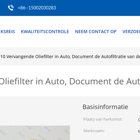
+86--15002030283
EKSREIS
KWALITEITSCONTROLE
NEEM CONTACT OP
VERZOE
0 Vervangende Oliefilter in Auto, Document de Autofiltratie van de 
efilter in Auto, Document de Autofi
Basisinformatie
Plaats van herkomst:
Merknaam: