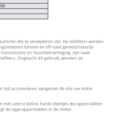
200
aulische olie te verwijderen die. De oliefilters worden
andingsmotoren binnen en off-road gemotoriseerde
 transmissies en stuurbekrachtiging, zijn vaak
liefilters. Ongeacht dit gebruik, wenden de
van tijd accumuleren aangezien de olie uw motor
n met uiterst kleine, harde deeltjes die oppervlakten
gt de lageroppervlakten in de motor.