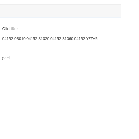
Oliefilter
04152-0R010 04152-31020 04152-31060 04152-YZZA5
geel