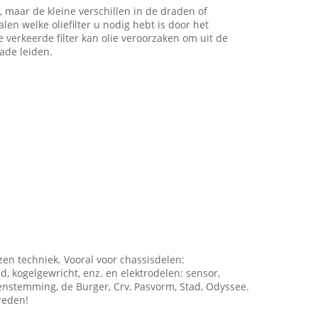
g, maar de kleine verschillen in de draden of
en welke oliefilter u nodig hebt is door het
verkeerde filter kan olie veroorzaken om uit de
hade leiden.
zen techniek. Vooral voor chassisdelen:
d, kogelgewricht, enz. en elektrodelen: sensor,
enstemming, de Burger, Crv, Pasvorm, Stad, Odyssee.
reden!