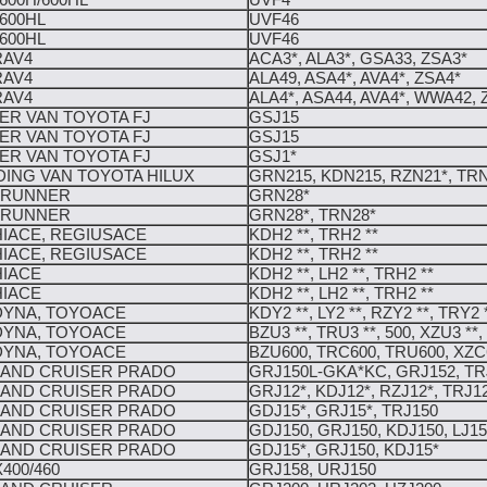
600H/600HL
UVF4*
600HL
UVF46
600HL
UVF46
RAV4
ACA3*, ALA3*, GSA33, ZSA3*
RAV4
ALA49, ASA4*, AVA4*, ZSA4*
RAV4
ALA4*, ASA44, AVA4*, WWA42, 
ER VAN TOYOTA FJ
GSJ15
ER VAN TOYOTA FJ
GSJ15
ER VAN TOYOTA FJ
GSJ1*
ING VAN TOYOTA HILUX
GRN215, KDN215, RZN21*, TRN
4RUNNER
GRN28*
4RUNNER
GRN28*, TRN28*
IACE, REGIUSACE
KDH2 **, TRH2 **
IACE, REGIUSACE
KDH2 **, TRH2 **
HIACE
KDH2 **, LH2 **, TRH2 **
HIACE
KDH2 **, LH2 **, TRH2 **
DYNA, TOYOACE
KDY2 **, LY2 **, RZY2 **, TRY2 
DYNA, TOYOACE
BZU3 **, TRU3 **, 500, XZU3 **, 
DYNA, TOYOACE
BZU600, TRC600, TRU600, XZC6
LAND CRUISER PRADO
GRJ150L-GKA*KC, GRJ152, TR
LAND CRUISER PRADO
GRJ12*, KDJ12*, RZJ12*, TRJ12
LAND CRUISER PRADO
GDJ15*, GRJ15*, TRJ150
LAND CRUISER PRADO
GDJ150, GRJ150, KDJ150, LJ15
LAND CRUISER PRADO
GDJ15*, GRJ150, KDJ15*
400/460
GRJ158, URJ150