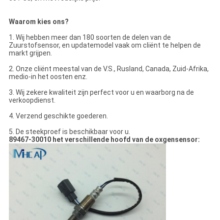
Waarom kies ons?
1. Wij hebben meer dan 180 soorten de delen van de
Zuurstofsensor, en updatemodel vaak om cliënt te helpen de
markt grijpen.
2.
Onze cliënt meestal van de V.S., Rusland, Canada, Zuid-Afrika,
medio-in het oosten enz.
3. Wij zekere kwaliteit zijn perfect voor u en waarborg na de
verkoopdienst.
4.
Verzend geschikte goederen.
5.
De steekproef is beschikbaar voor u.
89467-30010 het verschillende hoofd van de oxgensensor: