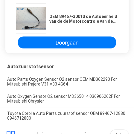
OEM 89467-30010 de Autoeenheid
van de de Motorcontrole van de
Zuurstofsensor, Verwarmde O2-
Sensor
Doorgaan
Autozuurstofsensor
Auto Parts Oxygen Sensor O2 sensor OEM MD362290 For
Mitsubishi Pajero V31 V33 4G64
Auto Oxygen Sensor O2 sensor MD365014 036906262F For
Mitsubishi Chrysler
Toyota Corolla Auto Parts zuurstof sensor OEM 89467-12880
8946712880