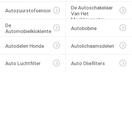
De Autoschakelaar 
Autozuurstofsensor
Van Het 
Machtsvenster
De 
Autobobine
Automobielkloklente
Autodelen Honda
Autolichaamsdelen
Auto Luchtfilter
Auto Oliefilters