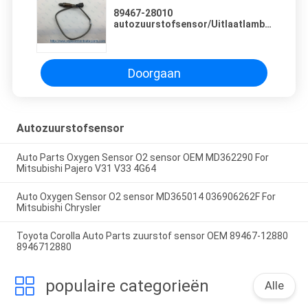
89467-28010
autozuurstofsensor/Uitlaatlambda
Sensor Op hoge temperatuur
Doorgaan
Autozuurstofsensor
Auto Parts Oxygen Sensor O2 sensor OEM MD362290 For
Mitsubishi Pajero V31 V33 4G64
Auto Oxygen Sensor O2 sensor MD365014 036906262F For
Mitsubishi Chrysler
Toyota Corolla Auto Parts zuurstof sensor OEM 89467-12880
8946712880
populaire categorieën
Alle