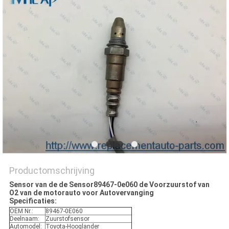
Productomschrijving
Sensor van de de Sensor89467-0e060 de Voorzuurstof van
O2 van de motorauto voor Autovervanging
Specificaties:
OEM Nr.:
89467-0E060
Deelnaam:
Zuurstofsensor
Automodel:
Toyota-Hooglander