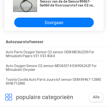
Sensor van de de Sensor89467-
0e060 de Voorzuurstof van O2 van
de motorauto voor
Autovervanging
Doorgaan
Autozuurstofsensor
Auto Parts Oxygen Sensor O2 sensor OEM MD362290 For
Mitsubishi Pajero V31 V33 4G64
Auto Oxygen Sensor O2 sensor MD365014 036906262F For
Mitsubishi Chrysler
Toyota Corolla Auto Parts zuurstof sensor OEM 89467-12880
8946712880
populaire categorieën
Alle