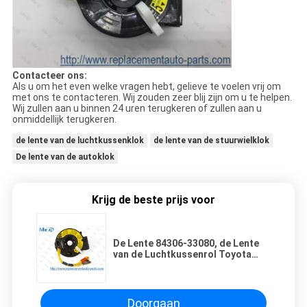
Contacteer ons:
Als u om het even welke vragen hebt, gelieve te voelen vrij om
met ons te contacteren. Wij zouden zeer blij zijn om u te helpen.
Wij zullen aan u binnen 24 uren terugkeren of zullen aan u
onmiddellijk terugkeren.
de lente van de luchtkussenklok
de lente van de stuurwielklok
De lente van de autoklok
Krijg de beste prijs voor
De Lente 84306-33080, de Lente
van de Luchtkussenrol Toyota
Camry 2001-2005 van de
leidingsklok
Doorgaan