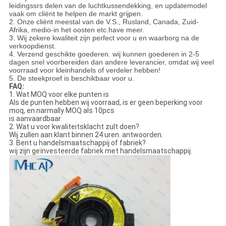
leidingssrs delen van de luchtkussendekking, en updatemodel
vaak om cliënt te helpen de markt grijpen.
2. Onze cliënt meestal van de V.S., Rusland, Canada, Zuid-
Afrika, medio-in het oosten etc.have meer.
3. Wij zekere kwaliteit zijn perfect voor u en waarborg na de
verkoopdienst.
4. Verzend geschikte goederen. wij kunnen goederen in 2-5
dagen snel voorbereiden dan andere leverancier, omdat wij veel
voorraad voor kleinhandels of verdeler hebben!
5. De steekproef is beschikbaar voor u.
FAQ:
1. Wat MOQ voor elke punten is
Als de punten hebben wij voorraad, is er geen beperking voor
moq, en narmally MOQ als 10pcs
is aanvaardbaar.
2. Wat u voor kwaliteitsklacht zult doen?
Wij zullen aan klant binnen 24 uren. antwoorden.
3. Bent u handelsmaatschappij of fabriek?
wij zijn geïnvesteerde fabriek met handelsmaatschappij.