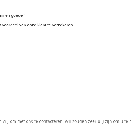
ijn en goede?
t voordeel van onze klant te verzekeren.
n vrij om met ons te contacteren. Wij zouden zeer blij zijn om u te