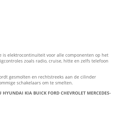
ie is elektrocontinuïteit voor alle componenten op het
troles zoals radio, cruise, hitte en zelfs telefoon
dt gesmolten en rechtstreeks aan de cilinder
 sommige schakelaars om te smelten.
ARU HYUNDAI KIA BUICK FORD CHEVROLET MERCEDES-