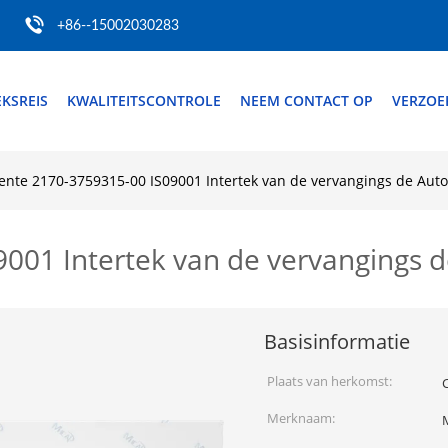
+86--15002030283
EKSREIS
KWALITEITSCONTROLE
NEEM CONTACT OP
VERZOE
ente 2170-3759315-00 IS09001 Intertek van de vervangings de Aut
001 Intertek van de vervangings 
Basisinformatie
Plaats van herkomst:
Merknaam: