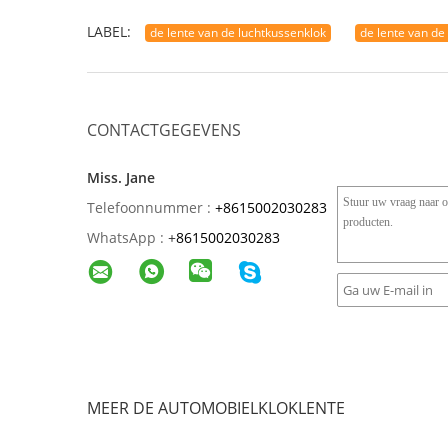
LABEL:
de lente van de luchtkussenklok
de lente van de
CONTACTGEGEVENS
Miss. Jane
Telefoonnummer :
+8615002030283
WhatsApp :
+
8615002030283
MEER DE AUTOMOBIELKLOKLENTE