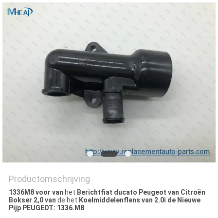
Productomschrijving
1336M8 voor van
het
Berichtfiat ducato Peugeot van Citroën
Bokser 2,0 van
de het
Koelmiddelenflens van 2.0i de Nieuwe
Pijp PEUGEOT: 1336.M8