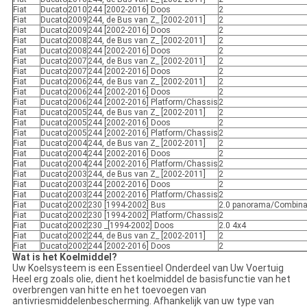
Fiat
Ducato
2010
244 [2002-2016] Doos
2
Fiat
Ducato
2009
244, de Bus van Z_ [2002-2011]
2
Fiat
Ducato
2009
244 [2002-2016] Doos
2
Fiat
Ducato
2008
244, de Bus van Z_ [2002-2011]
2
Fiat
Ducato
2008
244 [2002-2016] Doos
2
Fiat
Ducato
2007
244, de Bus van Z_ [2002-2011]
2
Fiat
Ducato
2007
244 [2002-2016] Doos
2
Fiat
Ducato
2006
244, de Bus van Z_ [2002-2011]
2
Fiat
Ducato
2006
244 [2002-2016] Doos
2
Fiat
Ducato
2006
244 [2002-2016] Platform/Chassis
2
Fiat
Ducato
2005
244, de Bus van Z_ [2002-2011]
2
Fiat
Ducato
2005
244 [2002-2016] Doos
2
Fiat
Ducato
2005
244 [2002-2016] Platform/Chassis
2
Fiat
Ducato
2004
244, de Bus van Z_ [2002-2011]
2
Fiat
Ducato
2004
244 [2002-2016] Doos
2
Fiat
Ducato
2004
244 [2002-2016] Platform/Chassis
2
Fiat
Ducato
2003
244, de Bus van Z_ [2002-2011]
2
Fiat
Ducato
2003
244 [2002-2016] Doos
2
Fiat
Ducato
2003
244 [2002-2016] Platform/Chassis
2
Fiat
Ducato
2002
230 [1994-2002] Bus
2.0 panorama/Combina
Fiat
Ducato
2002
230 [1994-2002] Platform/Chassis
2
Fiat
Ducato
2002
230 _[1994-2002] Doos
2.0 4x4
Fiat
Ducato
2002
244, de Bus van Z_ [2002-2011]
2
Fiat
Ducato
2002
244 [2002-2016] Doos
2
Wat is het Koelmiddel?
Uw Koelsysteem is een Essentieel Onderdeel van Uw Voertuig
Heel erg zoals olie, dient het koelmiddel de basisfunctie van het
overbrengen van hitte en het toevoegen van
antivriesmiddelenbescherming. Afhankelijk van uw type van