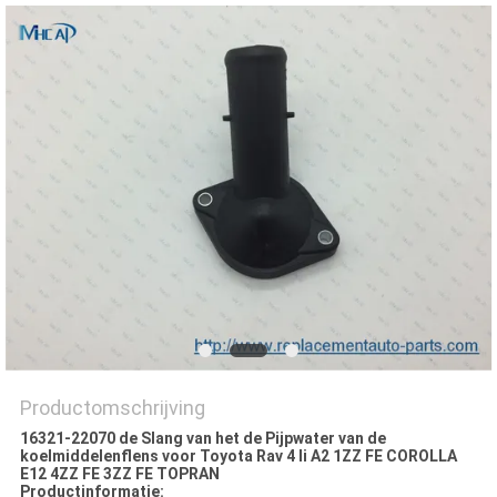
Productomschrijving
16321-22070 de Slang van het de Pijpwater van de
koelmiddelenflens voor Toyota Rav 4 Ii A2 1ZZ FE COROLLA
E12 4ZZ FE 3ZZ FE TOPRAN
Productinformatie: