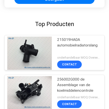
Top Producten
215019HA0A
automobielradiatorslang
onderhandelbaar MOQ:Overeen te komen
CONTACT
256002G000 de
Assemblage van de
koelmiddelencontrole
onderhandelbaar MOQ:Overeen te komen
CONTACT