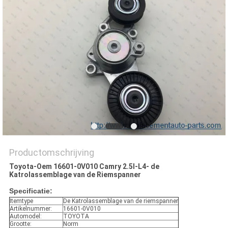
Productomschrijving
Toyota-Oem 16601-0V010 Camry 2.5l-L4- de
Katrolassemblage van de Riemspanner
Specificatie:
Itemtype
De Katrolassemblage van de riemspanner
Artikelnummer:
16601-0V010
Automodel:
TOYOTA
Grootte:
Norm