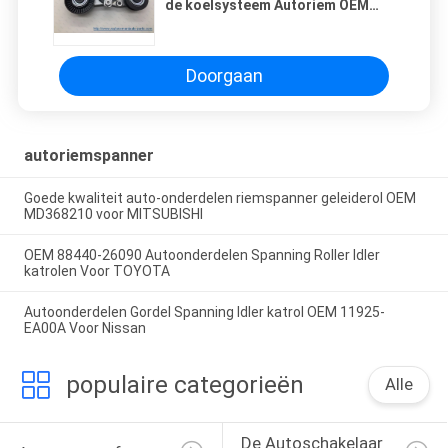
de koelsysteem Autoriem OEM
16601-0V010 Camry 2.5l-L4
Doorgaan
autoriemspanner
Goede kwaliteit auto-onderdelen riemspanner geleiderol OEM
MD368210 voor MITSUBISHI
OEM 88440-26090 Autoonderdelen Spanning Roller Idler
katrolen Voor TOYOTA
Autoonderdelen Gordel Spanning Idler katrol OEM 11925-
EA00A Voor Nissan
populaire categorieën
Alle
De Autoschakelaar 