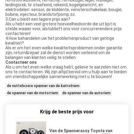
leidingsrek, tir staafeind, rekeind, kogelgewricht, en
elektrodelen: sensor, de kloklente, vensterschakelaar, bougie,
bobine, injecteur, brandstofpomp zo.
3.Can u biedt een lagere prijs aan?
Als u hebt een veel grotere hoeveelheidsorde die uit lijst is
stelde waaier voor, alstublieft ons voor concurrerendere prijs
contacteren!
4.How behandelen uw het problemenproduct van geringe
kwaliteit?
Als er om het even welke kwaliteitsproblemen onder garantie
zijn, return&repair zal de dienst worden verleend om de
belangen van klanten veilig te stellen.
Contacteer ons
Als u om het even welke vraag hebt, gelieve te aarzelen niet om
ons te contacteren. Wij zijn altijd bereid om u hulp aan te bieden
om vriendschappelijke samenwerking met u te bouwen!
de nuttelozere spanner van de katrolriem
de spanner van de motorriem
de spanner van de autoriem
Krijg de beste prijs voor
Van de Spannerassy Toyota van