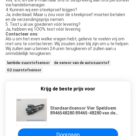
via handelsmanager.
4. Kunnen wij een steekproef krijgen?
Ja, inderdaad. Maar u zou voor de steekproef moeten betalen
en de verzendingsprijs nemen.
5. Test u al uw goederen vóór levering?
Ja, hebben wij 1OO% test vóór levering
Contacteer ons:
Als u om het even welke vragen hebt, gelieve te voelen vrij om
met ons te contacteren. Wij zouden zeer blij zijn om u te helpen.
Wij zullen aan u binnen 24 uren terugkeren of zullen aan u
onmiddellijk terugkeren.
lambda-zuurstofsensor
de sensor van de autozuurstof
O2 zuurstofsensor
Krijg de beste prijs voor
Standaardsensor Vier Speldoem
8946548280 89465-48280 van de
Grootte Achterzuurstof
Doorgaan