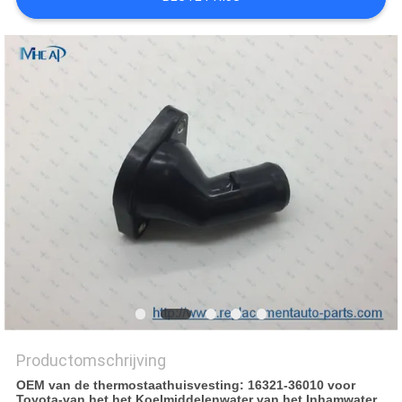
Productomschrijving
OEM van de thermostaathuisvesting: 16321-36010 voor
Toyota-van het het Koelmiddelenwater van het Inhamwater