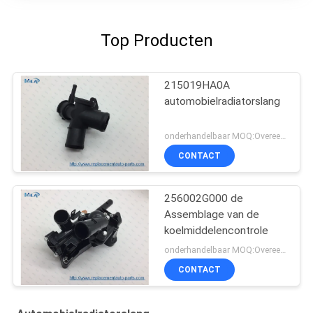
Top Producten
215019HA0A
automobielradiatorslang
onderhandelbaar MOQ:Overeen te komen
CONTACT
256002G000 de
Assemblage van de
koelmiddelencontrole
onderhandelbaar MOQ:Overeen te komen
CONTACT