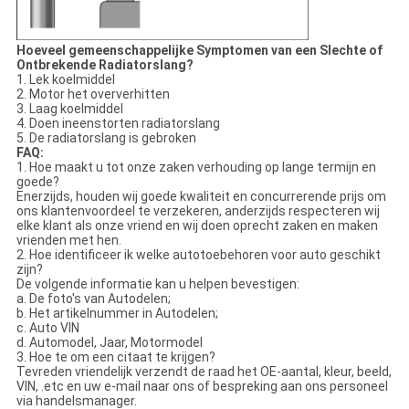
Hoeveel gemeenschappelijke Symptomen van een Slechte of
Ontbrekende Radiatorslang?
1. Lek koelmiddel
2. Motor het oververhitten
3. Laag koelmiddel
4. Doen ineenstorten radiatorslang
5. De radiatorslang is gebroken
FAQ:
1. Hoe maakt u tot onze zaken verhouding op lange termijn en
goede?
Enerzijds, houden wij goede kwaliteit en concurrerende prijs om
ons klantenvoordeel te verzekeren, anderzijds respecteren wij
elke klant als onze vriend en wij doen oprecht zaken en maken
vrienden met hen.
2. Hoe identificeer ik welke autotoebehoren voor auto geschikt
zijn?
De volgende informatie kan u helpen bevestigen:
a. De foto's van Autodelen;
b. Het artikelnummer in Autodelen;
c. Auto VIN
d. Automodel, Jaar, Motormodel
3. Hoe te om een citaat te krijgen?
Tevreden vriendelijk verzendt de raad het OE-aantal, kleur, beeld,
VIN, .etc en uw e-mail naar ons of bespreking aan ons personeel
via handelsmanager.