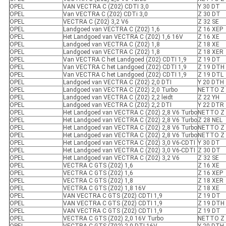
OPEL
VAN VECTRA C (Z02) CDTI 3,0
Y 30 DT
OPEL
Van VECTRA C (Z02) CDTi 3,0
Z 30 DT
OPEL
VECTRA C (Z02) 3,2 V6
Z 32 SE
OPEL
Landgoed van VECTRA C (Z02) 1,6
Z 16 XEP
OPEL
Het Landgoed van VECTRA C (Z02) 1,6 16V
Z 16 XE
OPEL
Landgoed van VECTRA C (Z02) 1,8
Z 18 XE
OPEL
Landgoed van VECTRA C (Z02) 1,8
Z 18 XER
OPEL
Van VECTRA C het Landgoed (Z02) CDTI 1,9
Z 19 DT
OPEL
Van VECTRA C het Landgoed (Z02) CDTI 1,9
Z 19 DTH
OPEL
Van VECTRA C het Landgoed (Z02) CDTI 1,9
Z 19 DTL
OPEL
Landgoed van VECTRA C (Z02) 2,0 DTI
Y 20 DTH
OPEL
Landgoed van VECTRA C (Z02) 2,0 Turbo
NETTO Z 
OPEL
Landgoed van VECTRA C (Z02) 2,2 leidt
Z 22 YH
OPEL
Landgoed van VECTRA C (Z02) 2,2 DTI
Y 22 DTR
OPEL
Het Landgoed van VECTRA C (Z02) 2,8 V6 Turbo
NETTO Z 
OPEL
Het Landgoed van VECTRA C (Z02) 2,8 V6 Turbo
Z 28 NEL
OPEL
Het Landgoed van VECTRA C (Z02) 2,8 V6 Turbo
NETTO Z 
OPEL
Het Landgoed van VECTRA C (Z02) 2,8 V6 Turbo
NETTO Z 
OPEL
Het Landgoed van VECTRA C (Z02) 3,0 V6-CDTI
Y 30 DT
OPEL
Het Landgoed van VECTRA C (Z02) 3,0 V6-CDTI
Z 30 DT
OPEL
Het Landgoed van VECTRA C (Z02) 3,2 V6
Z 32 SE
OPEL
VECTRA C GTS (Z02) 1,6
Z 16 XE
OPEL
VECTRA C GTS (Z02) 1,6
Z 16 XEP
OPEL
VECTRA C GTS (Z02) 1,8
Z 18 XER
OPEL
VECTRA C GTS (Z02) 1,8 16V
Z 18 XE
OPEL
VAN VECTRA C GTS (Z02) CDTI 1,9
Z 19 DT
OPEL
VAN VECTRA C GTS (Z02) CDTI 1,9
Z 19 DTH
OPEL
VAN VECTRA C GTS (Z02) CDTI 1,9
Z 19 DT
OPEL
VECTRA C GTS (Z02) 2,0 16V Turbo
NETTO Z 