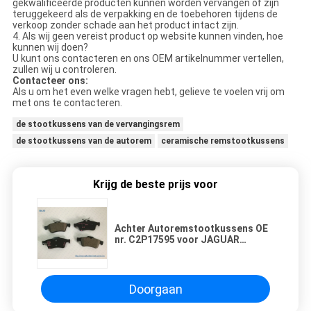
gekwalificeerde producten kunnen worden vervangen of zijn
teruggekeerd als de verpakking en de toebehoren tijdens de
verkoop zonder schade aan het product intact zijn.
4. Als wij geen vereist product op website kunnen vinden, hoe
kunnen wij doen?
U kunt ons contacteren en ons OEM artikelnummer vertellen,
zullen wij u controleren.
Contacteer ons:
Als u om het even welke vragen hebt, gelieve te voelen vrij om
met ons te contacteren.
de stootkussens van de vervangingsrem
de stootkussens van de autorem
ceramische remstootkussens
Krijg de beste prijs voor
Achter Autoremstootkussens OE
nr. C2P17595 voor JAGUAR
XF/Automobielvervangstukken
Doorgaan