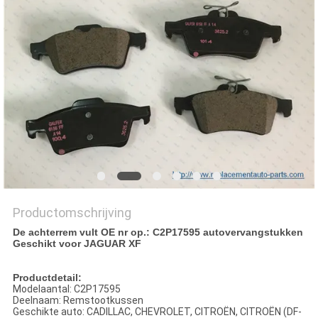
Productomschrijving
De achterrem vult OE nr op.: C2P17595 autovervangstukken
Geschikt voor JAGUAR XF
Productdetail:
Modelaantal: C2P17595
Deelnaam: Remstootkussen
Geschikte auto: CADILLAC, CHEVROLET, CITROËN, CITROËN (DF-