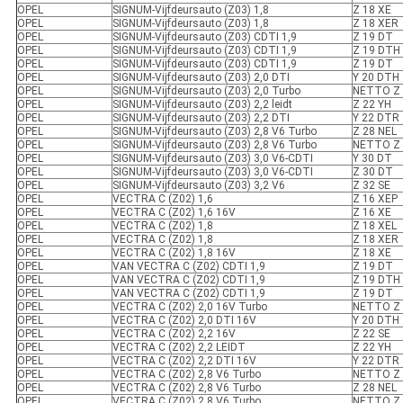
OPEL
SIGNUM-Vijfdeursauto (Z03) 1,8
Z 18 XE
OPEL
SIGNUM-Vijfdeursauto (Z03) 1,8
Z 18 XER
OPEL
SIGNUM-Vijfdeursauto (Z03) CDTI 1,9
Z 19 DT
OPEL
SIGNUM-Vijfdeursauto (Z03) CDTI 1,9
Z 19 DTH
OPEL
SIGNUM-Vijfdeursauto (Z03) CDTI 1,9
Z 19 DT
OPEL
SIGNUM-Vijfdeursauto (Z03) 2,0 DTI
Y 20 DTH
OPEL
SIGNUM-Vijfdeursauto (Z03) 2,0 Turbo
NETTO Z 
OPEL
SIGNUM-Vijfdeursauto (Z03) 2,2 leidt
Z 22 YH
OPEL
SIGNUM-Vijfdeursauto (Z03) 2,2 DTI
Y 22 DTR
OPEL
SIGNUM-Vijfdeursauto (Z03) 2,8 V6 Turbo
Z 28 NEL
OPEL
SIGNUM-Vijfdeursauto (Z03) 2,8 V6 Turbo
NETTO Z 
OPEL
SIGNUM-Vijfdeursauto (Z03) 3,0 V6-CDTI
Y 30 DT
OPEL
SIGNUM-Vijfdeursauto (Z03) 3,0 V6-CDTI
Z 30 DT
OPEL
SIGNUM-Vijfdeursauto (Z03) 3,2 V6
Z 32 SE
OPEL
VECTRA C (Z02) 1,6
Z 16 XEP
OPEL
VECTRA C (Z02) 1,6 16V
Z 16 XE
OPEL
VECTRA C (Z02) 1,8
Z 18 XEL
OPEL
VECTRA C (Z02) 1,8
Z 18 XER
OPEL
VECTRA C (Z02) 1,8 16V
Z 18 XE
OPEL
VAN VECTRA C (Z02) CDTI 1,9
Z 19 DT
OPEL
VAN VECTRA C (Z02) CDTI 1,9
Z 19 DTH
OPEL
VAN VECTRA C (Z02) CDTI 1,9
Z 19 DT
OPEL
VECTRA C (Z02) 2,0 16V Turbo
NETTO Z 
OPEL
VECTRA C (Z02) 2,0 DTI 16V
Y 20 DTH
OPEL
VECTRA C (Z02) 2,2 16V
Z 22 SE
OPEL
VECTRA C (Z02) 2,2 LEIDT
Z 22 YH
OPEL
VECTRA C (Z02) 2,2 DTI 16V
Y 22 DTR
OPEL
VECTRA C (Z02) 2,8 V6 Turbo
NETTO Z 
OPEL
VECTRA C (Z02) 2,8 V6 Turbo
Z 28 NEL
OPEL
VECTRA C (Z02) 2,8 V6 Turbo
NETTO Z 