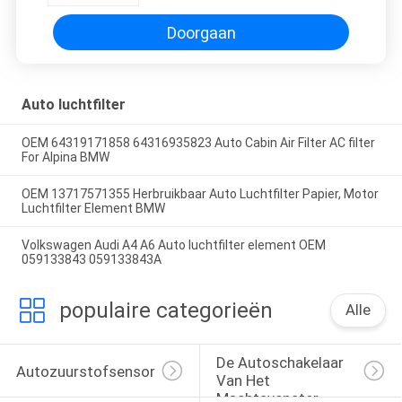
Doorgaan
Auto luchtfilter
OEM 64319171858 64316935823 Auto Cabin Air Filter AC filter
For Alpina BMW
OEM 13717571355 Herbruikbaar Auto Luchtfilter Papier, Motor
Luchtfilter Element BMW
Volkswagen Audi A4 A6 Auto luchtfilter element OEM
059133843 059133843A
populaire categorieën
Alle
De Autoschakelaar 
Autozuurstofsensor
Van Het 
Machtsvenster