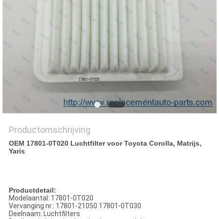
Productomschrijving
OEM 17801-0T020
Luchtfilter voor Toyota Corolla, Matrijs,
Yaris
Productdetail:
Modelaantal: 17801-0T020
Vervanging nr.: 17801-21050 17801-0T030
Deelnaam: Luchtfilters