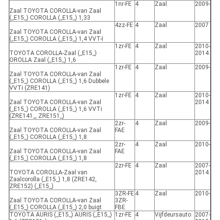
1nr-FE
4
Zaal
2009-
Zaal TOYOTA COROLLA-van Zaal
(_E15_) COROLLA (_E15_) 1,33
4zz-FE
4
Zaal
2007
Zaal TOYOTA COROLLA-van Zaal
(_E15_) COROLLA (_E15_) 1,4 VVT-I
1zr-FE
4
Zaal
2010-
TOYOTA COROLLA-Zaal (_E15_)
2014
OROLLA Zaal (_E15_) 1,6
1zr-FE
4
Zaal
2009-
Zaal TOYOTA COROLLA-van Zaal
(_E15_) COROLLA (_E15_) 1,6 Dubbele
VVTi (ZRE141)
1zr-FE
4
Zaal
2010-
Zaal TOYOTA COROLLA-van Zaal
2014
(_E15_) COROLLA (_E15_) 1,6 VVTi
(ZRE141_, ZRE151_)
2zr-
4
Zaal
2009-
Zaal TOYOTA COROLLA-van Zaal
FAE
(_E15_) COROLLA (_E15_) 1,8
2zr-
4
Zaal
2010-
Zaal TOYOTA COROLLA-van Zaal
FAE
(_E15_) COROLLA (_E15_) 1,8
2zr-FE
4
Zaal
2007-
TOYOTA COROLLA-Zaal van
2014
Zaalcorolla (_E15_) 1,8 (ZRE142,
ZRE152) (_E15_)
3ZR-FE
4
Zaal
2010-
Zaal TOYOTA COROLLA-van Zaal
3ZR-
(_E15_) COROLLA (_E15_) 2,0 buigt
FBE
TOYOTA AURIS (_E15_) AURIS (_E15_)
1zr-FE
4
Vijfdeursauto
2007-