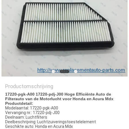
Productomschrijving
17220-pgk-A00 17220-pdj-J00 Hoge Efficiënte Auto de
Filterauto van de Motorlucht voor Honda en Acura Mdx
Productdetail:
Modelaantal: 17220-pgk-A00
Vervanging nr.: 17220-pdj-J00
Deelnaam: Luchtfilters
Deelbeschrijving: Luchtzuiveringstoestelelement
Geschikte auto: Honda en Acura Mdx