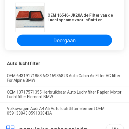
OEM 16546-JK20A de Filter van de
Luchtopname voor Infiniti en
Nissan/de Filtervervanging van de
Motorlucht
Doorgaan
Auto luchtfilter
OEM 64319171858 64316935823 Auto Cabin Air Filter AC filter
For Alpina BMW
OEM 13717571355 Herbruikbaar Auto Luchtfilter Papier, Motor
Luchtfilter Element BMW
Volkswagen Audi A4 A6 Auto luchtfilter element OEM
059133843 059133843A