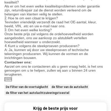
kwaliteit?
Als er om het even welke kwaliteitsproblemen onder garantie
zijn, return&repair zal de dienst worden verleend om de
belangen van klanten veilig te stellen.
2.
Hoe te om een citaat te krijgen?
Tevreden vriendelijk verzendt de raad het OE-aantal, kleur,
beeld, VIN, .etc en uw e-mail naar ons.
3.
Om het even welke korting?
Onze beste prijs zal volgens de ordehoeveelheid worden
aangeboden, ons uw aankoop zo alstublieft vertellen
hoeveelheid wanneer u onderzoekt.
4.
Kunt u volgens de steekproeven produceren?
A: Ja, kunnen wij door uw steekproeven of technische
tekeningen produceren. Wij kunnen de vormen en de
inrichtingen bouwen.
Contacteer ons:
Aarzel om ons te contacteren als u geen vraag hebt, is het ons
genoegen om u te helpen, zullen wij aan u binnen 24 uren
terugkeren.
2009
De Filter van de voertuiglucht
de filter van de autolucht
de filter van het autoluchtzuiveringstoestel
Krijg de beste prijs voor