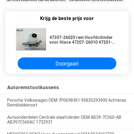
Krijg de beste prijs voor
47207-26020 rem Hoofdcilinder
voor Hiace 47207-26010 47201-
26450 47201-09210
Doorgaan
Autoremstootkussens
Porsche Volkswagen OEM 7P0698451 95835293900 Achteras
Remblokkenset
Autoonderdelen Centrale slaafcilinder OEM AB39-7C560-AB
AB397C560AC 1732931