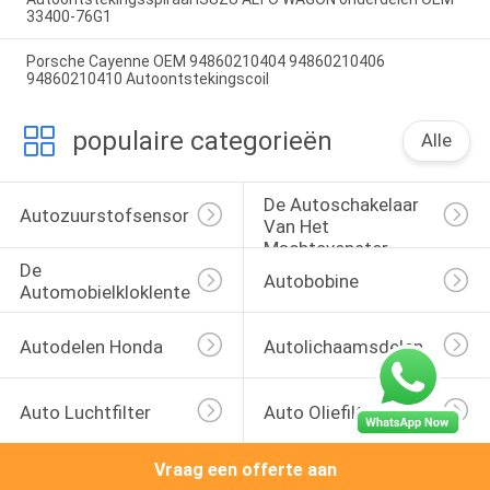
33400-76G1
Porsche Cayenne OEM 94860210404 94860210406
94860210410 Autoontstekingscoil
populaire categorieën
Alle
De Autoschakelaar 
Autozuurstofsensor
Van Het 
Machtsvenster
De 
Autobobine
Automobielkloklente
Autodelen Honda
Autolichaamsdelen
Auto Luchtfilter
Auto Oliefilters
Vraag een offerte aan