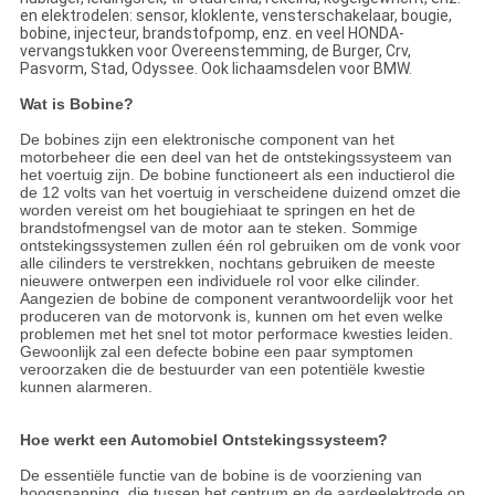
en elektrodelen: sensor, kloklente, vensterschakelaar, bougie,
bobine, injecteur, brandstofpomp, enz. en veel HONDA-
vervangstukken voor Overeenstemming, de Burger, Crv,
Pasvorm, Stad, Odyssee. Ook lichaamsdelen voor BMW.
Wat is Bobine?
De bobines zijn een elektronische component van het
motorbeheer die een deel van het de ontstekingssysteem van
het voertuig zijn. De bobine functioneert als een inductierol die
de 12 volts van het voertuig in verscheidene duizend omzet die
worden vereist om het bougiehiaat te springen en het de
brandstofmengsel van de motor aan te steken. Sommige
ontstekingssystemen zullen één rol gebruiken om de vonk voor
alle cilinders te verstrekken, nochtans gebruiken de meeste
nieuwere ontwerpen een individuele rol voor elke cilinder.
Aangezien de bobine de component verantwoordelijk voor het
produceren van de motorvonk is, kunnen om het even welke
problemen met het snel tot motor performace kwesties leiden.
Gewoonlijk zal een defecte bobine een paar symptomen
veroorzaken die de bestuurder van een potentiële kwestie
kunnen alarmeren.
Hoe werkt een Automobiel Ontstekingssysteem?
De essentiële functie van de bobine is de voorziening van
hoogspanning, die tussen het centrum en de aardeelektrode op