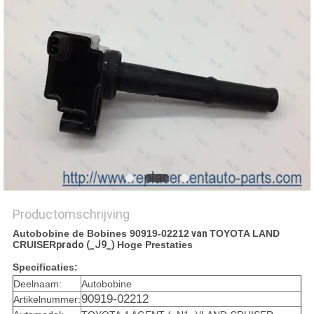
Productomschrijving
Autobobine de Bobines 90919-02212
van
TOYOTA LAND
CRUISER
prado (_J9_)
Hoge Prestaties
Specificaties:
Deelnaam:
Autobobine
90919-02212
Artikelnummer: