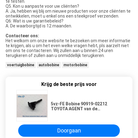
te testen.
Q5. Kon u aanpaste voor uw cliënten?
A: Ja, hebben wij blij om nieuwe producten voor onze cliënten te
ontwikkelen, moet u enkel ons een steekproef verzenden.
Q6: Wat is uw garantiebeleid?
A: De waarborgtijd is 12 maanden.
Contacteer ons:
Het welkom om onze website te bezoeken om meer informatie
te krijgen, als u om het even welke vragen hebt, pls aarzelt niet
om ons te contacteren. Wij zullen aan u binnen 24 uren
terugkeren of zullen aan u onmiddellijk terugkeren.
voertuigbobine
autobobine
motorbobine
Krijg de beste prijs voor
5vz-FE Bobine 90919-02212
TOYOTA AGENT van de
voertuigmotor (N1)
Doorgaan