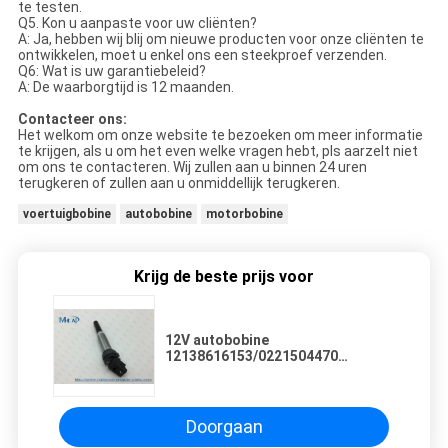
te testen.
Q5. Kon u aanpaste voor uw cliënten?
A: Ja, hebben wij blij om nieuwe producten voor onze cliënten te
ontwikkelen, moet u enkel ons een steekproef verzenden.
Q6: Wat is uw garantiebeleid?
A: De waarborgtijd is 12 maanden.
Contacteer ons:
Het welkom om onze website te bezoeken om meer informatie
te krijgen, als u om het even welke vragen hebt, pls aarzelt niet
om ons te contacteren. Wij zullen aan u binnen 24 uren
terugkeren of zullen aan u onmiddellijk terugkeren.
voertuigbobine
autobobine
motorbobine
Krijg de beste prijs voor
12V autobobine
12138616153/0221504470
Pasvormen voor BMW E46 E60 E85
E90
Doorgaan