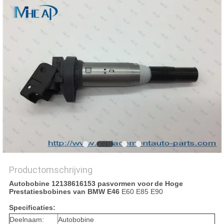
Productomschrijving
Autobobine 12138616153 pasvormen voor
de Hoge
Prestatiesbobines van BMW E46
E60 E85 E90
Specificaties:
Deelnaam:
Autobobine