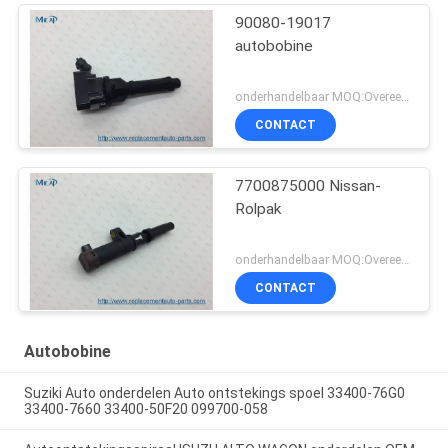
90080-19017
autobobine
onderhandelbaar MOQ:Overeen te komen
CONTACT
7700875000 Nissan-
Rolpak
onderhandelbaar MOQ:Overeen te komen
CONTACT
Autobobine
Suziki Auto onderdelen Auto ontstekings spoel 33400-76G0
33400-7660 33400-50F20 099700-058