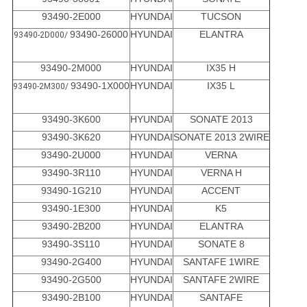
93490-2E000
HYUNDAI
TUCSON
93490-26000
HYUNDAI
ELANTRA
93490-2D000/
93490-2M000
HYUNDAI
IX35 H
93490-1X000
HYUNDAI
IX35 L
93490-2M300/
93490-3K600
HYUNDAI
SONATE 2013
93490-3K620
HYUNDAI
SONATE 2013 2WIRE
93490-2U000
HYUNDAI
VERNA
93490-3R110
HYUNDAI
VERNA H
93490-1G210
HYUNDAI
ACCENT
93490-1E300
HYUNDAI
K5
93490-2B200
HYUNDAI
ELANTRA
93490-3S110
HYUNDAI
SONATE 8
93490-2G400
HYUNDAI
SANTAFE 1WIRE
93490-2G500
HYUNDAI
SANTAFE 2WIRE
93490-2B100
HYUNDAI
SANTAFE