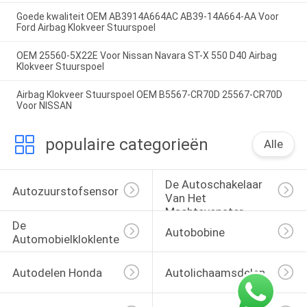
Goede kwaliteit OEM AB3914A664AC AB39-14A664-AA Voor
Ford Airbag Klokveer Stuurspoel
OEM 25560-5X22E Voor Nissan Navara ST-X 550 D40 Airbag
Klokveer Stuurspoel
Airbag Klokveer Stuurspoel OEM B5567-CR70D 25567-CR70D
Voor NISSAN
populaire categorieën
Alle
De Autoschakelaar 
Autozuurstofsensor
Van Het 
Machtsvenster
De 
Autobobine
Automobielkloklente
Autodelen Honda
Autolichaamsdelen