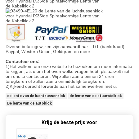
Diverse betalingswijzen zijn aanvaardbaar - T/T (bankdraad),
Paypal, Western Union, Geldgram en meer.
Contacteer ons:
1)Het welkom om onze website te bezoeken om meer informatie
te krijgen, als u om het even welke vragen hebt, pls aarzelt niet
om ons te contacteren. Wij zullen aan u binnen 24 uren
terugkeren of zullen aan u onmiddellijk terugkeren.
2)Kijkend oprecht forwards aan het samenwerken met u.
de lente van de luchtkussenklok
de lente van de stuurwielklok
De lente van de autoklok
Krijg de beste prijs voor