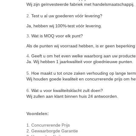
Wij zijn geïnvesteerde fabriek met handelsmaatschappij.
2.
Test u al uw goederen vóór levering?
Ja, hebben wij 100%-test vóór levering.
3.
Wat is MOQ voor elk punt?
Als de punten wij voorraad hebben, is er geen beperkin
4.
Geeft u om het even welke waarborg aan uw product
Ja. Wij hebben 1 jaarkwaliteit voor gloednieuwe punten.
5.
Hoe maakt u tot onze zaken verhouding op lange term
Wij houden goede kwaliteit en concurrerende prijs om he
6.
Wat u voor kwaliteitsklacht zult doen?
Wij zullen aan klant binnen huis 24 antwoorden.
Voordelen:
1. Concurrerende Prijs
2. Gewaarborgde Garantie