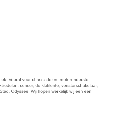
niek. Vooral voor chassisdelen: motoronderstel,
ktrodelen: sensor, de kloklente, vensterschakelaar,
tad, Odyssee. Wij hopen werkelijk wij een een