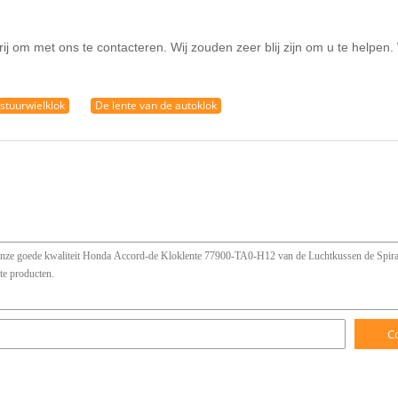
ij om met ons te contacteren. Wij zouden zeer blij zijn om u te helpen.
 stuurwielklok
De lente van de autoklok
C