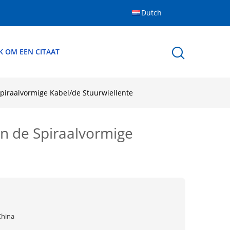
Dutch
K OM EEN CITAAT
piraalvormige Kabel/de Stuurwiellente
n de Spiraalvormige
China