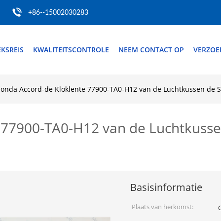
+86--15002030283
EKSREIS
KWALITEITSCONTROLE
NEEM CONTACT OP
VERZOE
onda Accord-de Kloklente 77900-TA0-H12 van de Luchtkussen de S
 77900-TA0-H12 van de Luchtkusse
Basisinformatie
Plaats van herkomst: