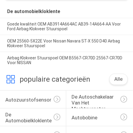
De automobielkloklente
Goede kwaliteit OEM AB3914A664AC AB39-14A664-AA Voor
Ford Airbag Klokveer Stuurspoel
OEM 25560-5X22E Voor Nissan Navara ST-X 550 D40 Airbag
Klokveer Stuurspoel
Airbag Klokveer Stuurspoel OEM B5567-CR70D 25567-CR70D
Voor NISSAN
populaire categorieën
Alle
De Autoschakelaar 
Autozuurstofsensor
Van Het 
Machtsvenster
De 
Autobobine
Automobielkloklente