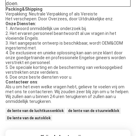
doen.
Packing&Shipping
Verpakking: Neutrale Verpakking of als Vereiste
Het verschepen: Door Overzees, door Uitdrukkelijke enz.
Onze Diensten:
1. Antwoord onmiddellijk uw onderzoek bij.
2. Het ervaren personeel beantwoordt al uw vragen in het
vloeiende Engels.
3. Het aangepaste ontwerp is beschikbaar, wordt OEM&ODM
ingestemd met.
4. De exclusieve en unieke oplossing kan aan onze klant door
onze goedgetrainde en professionele Engelse gineers worden
verstrekt en personeel.
5. De speciale korting en de bescherming van verkoopgebied
verstrekten onze verdelers.
6. Doe onze beste diensten voor u.
Contacteer ons
:
Als u om het even welke vragen hebt, gelieve te voelen vrij om
met ons te contacteren. Wij zouden zeer blij zijn om u te helpen.
Wij zullen aan u binnen 24 uren terugkeren of zullen aan u
onmiddellijk terugkeren.
de lente van de luchtkussenklok
de lente van de stuurwielklok
De lente van de autoklok