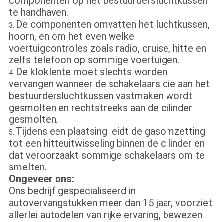
componenten op het bestuurdersluchtkussen
te handhaven.
De componenten omvatten het luchtkussen,
3.
hoorn, en om het even welke
voertuigcontroles zoals radio, cruise, hitte en
zelfs telefoon op sommige voertuigen.
De kloklente moet slechts worden
4.
vervangen wanneer de schakelaars die aan het
bestuurdersluchtkussen vastmaken wordt
gesmolten en rechtstreeks aan de cilinder
gesmolten.
Tijdens een plaatsing leidt de gasomzetting
5.
tot een hitteuitwisseling binnen de cilinder en
dat veroorzaakt sommige schakelaars om te
smelten.
Ongeveer ons:
Ons bedrijf gespecialiseerd in
autovervangstukken meer dan 15 jaar, voorziet
allerlei autodelen van rijke ervaring, bewezen