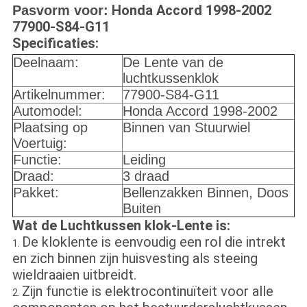
Honda Accord 1998-2002
Pasvorm voor:
77900-S84-G11
Specificaties:
Deelnaam:
De Lente van de
luchtkussenklok
Artikelnummer:
77900-S84-G11
Automodel:
Honda Accord 1998-2002
Plaatsing op
Binnen van Stuurwiel
Voertuig:
Functie:
Leiding
Draad:
3 draad
Pakket:
Bellenzakken Binnen, Doos
Buiten
Wat de Luchtkussen klok-Lente is:
De kloklente is eenvoudig een rol die intrekt
1.
en zich binnen zijn huisvesting als steeing
wieldraaien uitbreidt.
Zijn functie is elektrocontinuïteit voor alle
2.