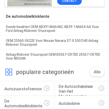
CONTACT
De automobielkloklente
Goede kwaliteit OEM AB3914A664AC AB39-14A664-AA Voor
Ford Airbag Klokveer Stuurspoel
OEM 25560-5X22E Voor Nissan Navara ST-X 550 D40 Airbag
Klokveer Stuurspoel
Airbag Klokveer Stuurspoel OEM B5567-CR70D 25567-CR70D
Voor NISSAN
populaire categorieën
Alle
De Autoschakelaar 
Autozuurstofsensor
Van Het 
Machtsvenster
De 
Autobobine
Automobielkloklente