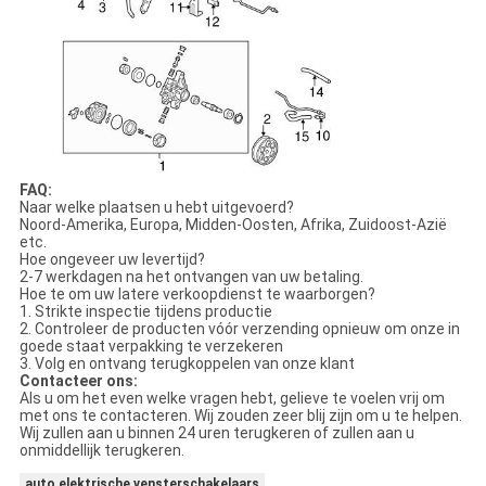
FAQ:
Naar welke plaatsen u hebt uitgevoerd?
Noord-Amerika, Europa, Midden-Oosten, Afrika, Zuidoost-Azië
etc.
Hoe ongeveer uw levertijd?
2-7 werkdagen na het ontvangen van uw betaling.
Hoe te om uw latere verkoopdienst te waarborgen?
1.
Strikte inspectie tijdens productie
2.
Controleer de producten vóór verzending opnieuw om onze in
goede staat verpakking te verzekeren
3.
Volg en ontvang terugkoppelen van onze klant
Contacteer ons:
Als u om het even welke vragen hebt, gelieve te voelen vrij om
met ons te contacteren. Wij zouden zeer blij zijn om u te helpen.
Wij zullen aan u binnen 24 uren terugkeren of zullen aan u
onmiddellijk terugkeren.
auto elektrische vensterschakelaars