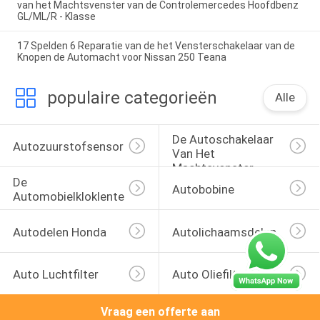
van het Machtsvenster van de Controlemercedes Hoofdbenz
GL/ML/R - Klasse
17 Spelden 6 Reparatie van de het Vensterschakelaar van de
Knopen de Automacht voor Nissan 250 Teana
populaire categorieën
Alle
De Autoschakelaar 
Autozuurstofsensor
Van Het 
Machtsvenster
De 
Autobobine
Automobielkloklente
Autodelen Honda
Autolichaamsdelen
Auto Luchtfilter
Auto Oliefilters
Vraag een offerte aan