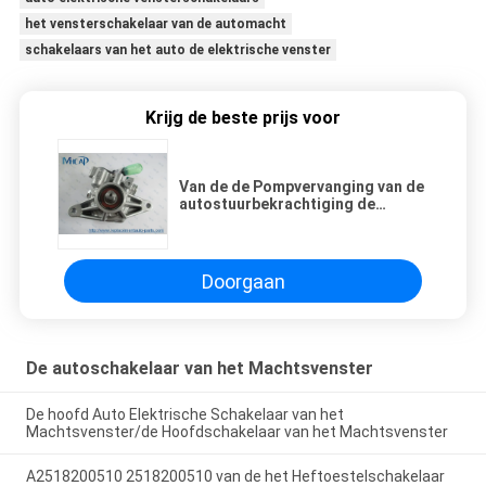
het vensterschakelaar van de automacht
schakelaars van het auto de elektrische venster
Krijg de beste prijs voor
Van de de Pompvervanging van de
autostuurbekrachtiging de
Assemblage Honda Civic 2006-
2011 56110-RNA-305
Doorgaan
De autoschakelaar van het Machtsvenster
De hoofd Auto Elektrische Schakelaar van het
Machtsvenster/de Hoofdschakelaar van het Machtsvenster
A2518200510 2518200510 van de het Heftoestelschakelaar