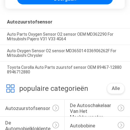
Autozuurstofsensor
Auto Parts Oxygen Sensor O2 sensor OEM MD362290 For
Mitsubishi Pajero V31 V33 4G64
Auto Oxygen Sensor O2 sensor MD365014 036906262F For
Mitsubishi Chrysler
Toyota Corolla Auto Parts zuurstof sensor OEM 89467-12880
8946712880
populaire categorieën
Alle
De Autoschakelaar 
Autozuurstofsensor
Van Het 
Machtsvenster
De 
Autobobine
Automobielkloklente