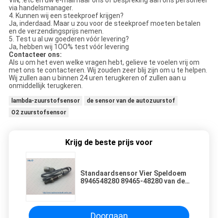
via handelsmanager.
4. Kunnen wij een steekproef krijgen?
Ja, inderdaad. Maar u zou voor de steekproef moeten betalen
en de verzendingsprijs nemen.
5. Test u al uw goederen vóór levering?
Ja, hebben wij 1OO% test vóór levering
Contacteer ons:
Als u om het even welke vragen hebt, gelieve te voelen vrij om
met ons te contacteren. Wij zouden zeer blij zijn om u te helpen.
Wij zullen aan u binnen 24 uren terugkeren of zullen aan u
onmiddellijk terugkeren.
lambda-zuurstofsensor
de sensor van de autozuurstof
O2 zuurstofsensor
Krijg de beste prijs voor
Standaardsensor Vier Speldoem
8946548280 89465-48280 van de
Grootte Achterzuurstof
Doorgaan